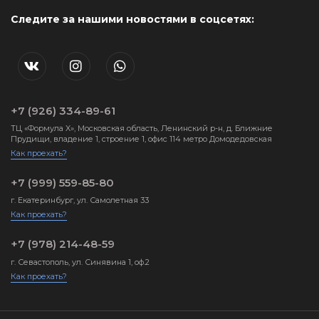
Следите за нашими новостями в соцсетях:
+7 (926) 334-89-61
ТЦ «Формула X», Московская область, Ленинский р-н, д. Ближние
Прудищи, владение 1, строение 1, офис 114 метро Домодедовская
Как проехать?
+7 (999) 559-85-80
г. Екатеринбург, ул. Самолетная 33
Как проехать?
+7 (978) 214-48-59
г. Севастополь, ул. Синявина 1, оф.2
Как проехать?