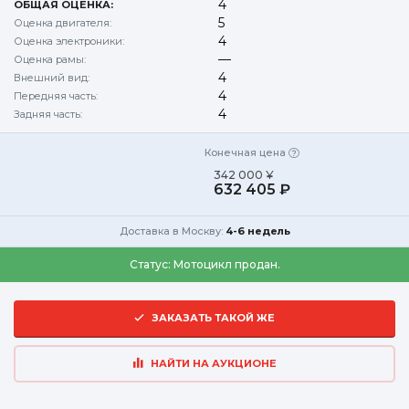
4
ОБЩАЯ ОЦЕНКА:
5
Оценка двигателя:
4
Оценка электроники:
—
Оценка рамы:
4
Внешний вид:
4
Передняя часть:
4
Задняя часть:
Конечная цена
342 000 ¥
632 405 ₽
Доставка в Москву:
4-6 недель
Статус:
Мотоцикл продан.
ЗАКАЗАТЬ ТАКОЙ ЖЕ
НАЙТИ НА АУКЦИОНЕ