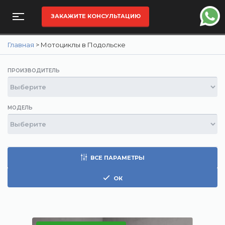
ЗАКАЖИТЕ КОНСУЛЬТАЦИЮ
Главная
>
Мотоциклы в Подольске
ПРОИЗВОДИТЕЛЬ
МОДЕЛЬ
ВСЕ ПАРАМЕТРЫ
ОК