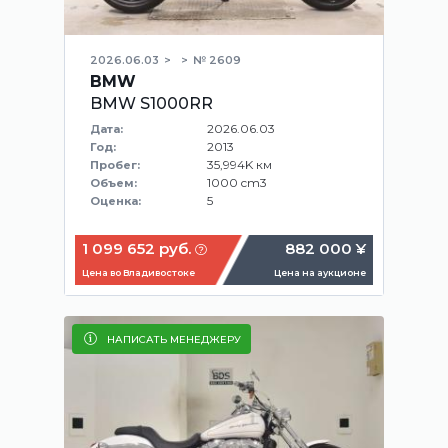
2026.06.03
№ 2609
BMW
BMW S1000RR
2026.06.03
Дата:
2013
Год:
35,994K км
Пробег:
1000 cm3
Объем:
5
Оценка:
1 099 652 руб.
882 000 ¥
Цена во Владивостоке
Цена на аукционе
НАПИСАТЬ МЕНЕДЖЕРУ