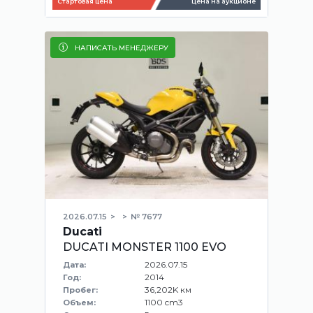
Стартовая цена
Цена на аукционе
НАПИСАТЬ МЕНЕДЖЕРУ
2026.07.15
№ 7677
Ducati
DUCATI MONSTER 1100 EVO
2026.07.15
Дата:
2014
Год:
36,202K км
Пробег:
1100 cm3
Объем: