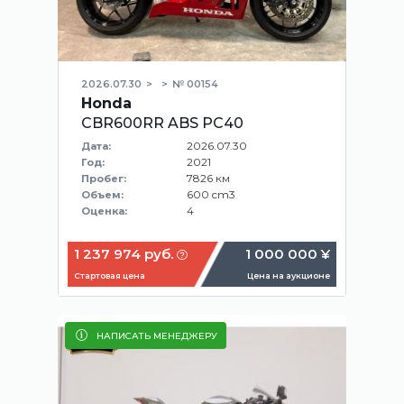
2026.07.30
№ 00154
Honda
CBR600RR ABS PC40
2026.07.30
Дата:
2021
Год:
7826 км
Пробег:
600 cm3
Объем:
4
Оценка:
1 237 974 руб.
1 000 000 ¥
Стартовая цена
Цена на аукционе
НАПИСАТЬ МЕНЕДЖЕРУ