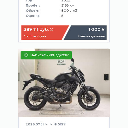
2022
Год:
2168 км
Пробег:
800 cm3
Объем:
5
Оценка:
389 111 руб.
1 000 ¥
Стартовая цена
Цена на аукционе
НАПИСАТЬ МЕНЕДЖЕРУ
2026.07.31
№ 5197