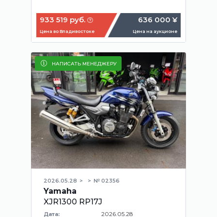
933 519 руб.
636 000 ¥
Цена во Владивостоке
Цена на аукционе
НАПИСАТЬ МЕНЕДЖЕРУ
2026.05.28
№ 02356
Yamaha
XJR1300 RP17J
2026.05.28
Дата: