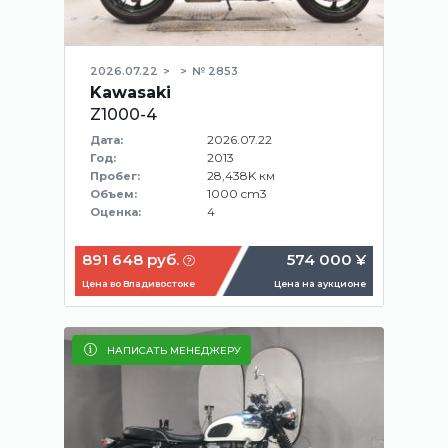
2026.07.22
№ 2853
Kawasaki
Z1000-4
2026.07.22
Дата:
2013
Год:
28,438K км
Пробег:
1000 cm3
Объем:
4
Оценка:
891 648 руб.
574 000 ¥
Цена во Владивостоке
Цена на аукционе
НАПИСАТЬ МЕНЕДЖЕРУ