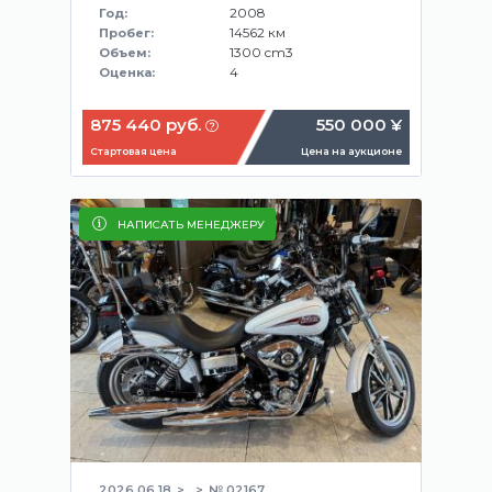
2008
Год:
14562 км
Пробег:
1300 cm3
Объем:
4
Оценка:
875 440 руб.
550 000 ¥
Стартовая цена
Цена на аукционе
НАПИСАТЬ МЕНЕДЖЕРУ
2026.06.18
№ 02167