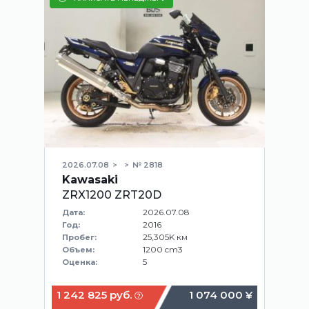
2026.07.08
№ 2818
Kawasaki
ZRX1200 ZRT20D
2026.07.08
Дата:
2016
Год:
25,305K км
Пробег:
1200 cm3
Объем:
5
Оценка:
1 242 825 руб.
1 074 000 ¥