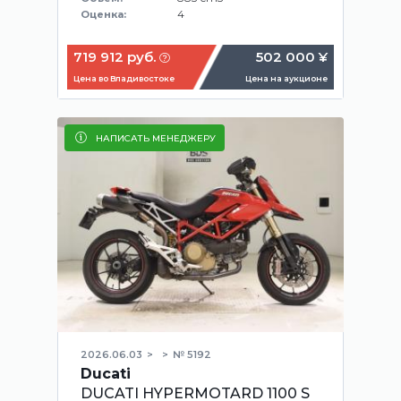
4
Оценка:
719 912 руб.
502 000 ¥
Цена во Владивостоке
Цена на аукционе
НАПИСАТЬ МЕНЕДЖЕРУ
2026.06.03
№ 5192
Ducati
DUCATI HYPERMOTARD 1100 S