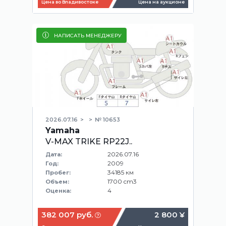
Цена во Владивостоке
Цена на аукционе
НАПИСАТЬ МЕНЕДЖЕРУ
2026.07.16
№ 10653
Yamaha
V-MAX TRIKE RP22J..
2026.07.16
Дата:
2009
Год:
34185 км
Пробег:
1700 cm3
Объем:
4
Оценка:
382 007 руб.
2 800 ¥