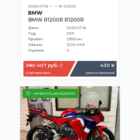
2026.07.16
№ 22025
BMW
BMW R1200R R1200R
2026.07.16
Дата:
2011
Год:
21595 км
Пробег:
1200 cm3
Объем:
4
Оценка:
380 407 руб.
430 ¥
Стартовая цена
Цена на аукционе
НАПИСАТЬ МЕНЕДЖЕРУ