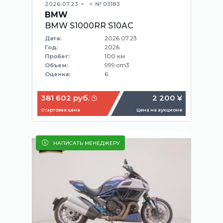
2026.07.23
№ 03183
BMW
BMW S1000RR S10AC
2026.07.23
Дата:
2026
Год:
100 км
Пробег:
999 cm3
Объем:
6
Оценка:
381 602 руб.
2 200 ¥
Стартовая цена
Цена на аукционе
НАПИСАТЬ МЕНЕДЖЕРУ