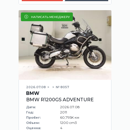
НАПИСАТЬ МЕНЕДЖЕРУ
2026.07.08
№ 8057
BMW
BMW R1200GS ADVENTURE
2026.07.08
Дата:
2011
Год:
60,795K км
Пробег:
1200 cm3
Объем:
4
Оценка: