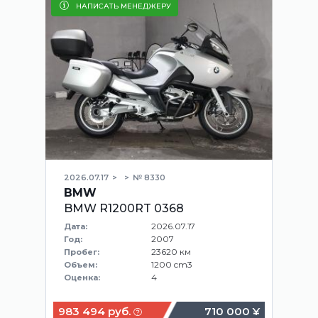
НАПИСАТЬ МЕНЕДЖЕРУ
2026.07.17
№ 8330
BMW
BMW R1200RT 0368
2026.07.17
Дата:
2007
Год:
23620 км
Пробег:
1200 cm3
Объем:
4
Оценка:
983 494 руб.
710 000 ¥