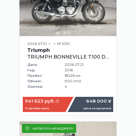
2026.07.21
№ 5301
Triumph
TRIUMPH BONNEVILLE T100 DAD70
2026.07.21
Дата:
2016
Год:
18226 км
Пробег:
900 cm3
Объем:
4
Оценка:
941 623 руб.
648 000 ¥
Стартовая цена
Цена на аукционе
НАПИСАТЬ МЕНЕДЖЕРУ