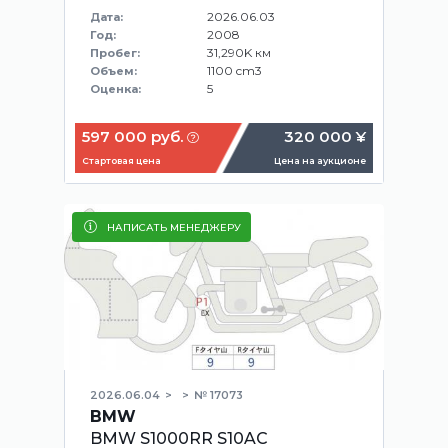
2026.06.03
Дата:
2008
Год:
31,290K км
Пробег:
1100 cm3
Объем:
5
Оценка:
597 000 руб.
320 000 ¥
Стартовая цена
Цена на аукционе
НАПИСАТЬ МЕНЕДЖЕРУ
2026.06.04
№ 17073
BMW
BMW S1000RR S10AC