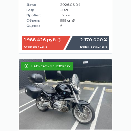
2026.06.04
Дата:
2026
Год:
117 км
Пробег:
999 cm3
Объем:
6
Оценка:
1 988 426 руб.
2 170 000 ¥
Стартовая цена
Цена на аукционе
НАПИСАТЬ МЕНЕДЖЕРУ