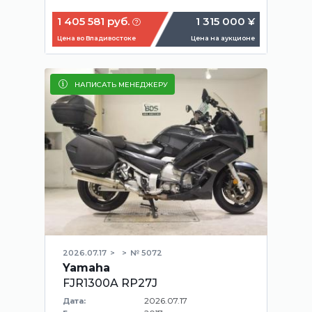
1 405 581 руб.
1 315 000 ¥
Цена во Владивостоке
Цена на аукционе
НАПИСАТЬ МЕНЕДЖЕРУ
2026.07.17
№ 5072
Yamaha
FJR1300A RP27J
2026.07.17
Дата: