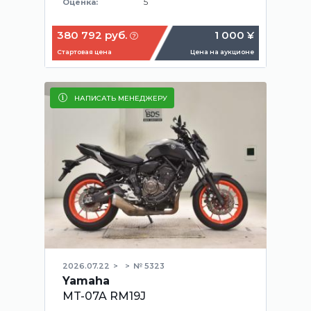
5
Оценка:
380 792 руб.
1 000 ¥
Стартовая цена
Цена на аукционе
НАПИСАТЬ МЕНЕДЖЕРУ
2026.07.22
№ 5323
Yamaha
MT-07A RM19J