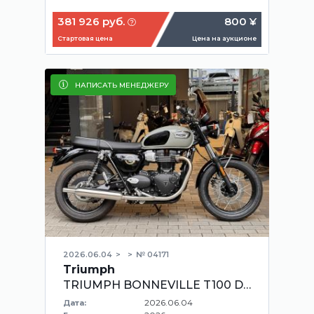
381 926 руб.
800 ¥
Стартовая цена
Цена на аукционе
НАПИСАТЬ МЕНЕДЖЕРУ
2026.06.04
№ 04171
Triumph
TRIUMPH BONNEVILLE T100 DGJ900
2026.06.04
Дата: