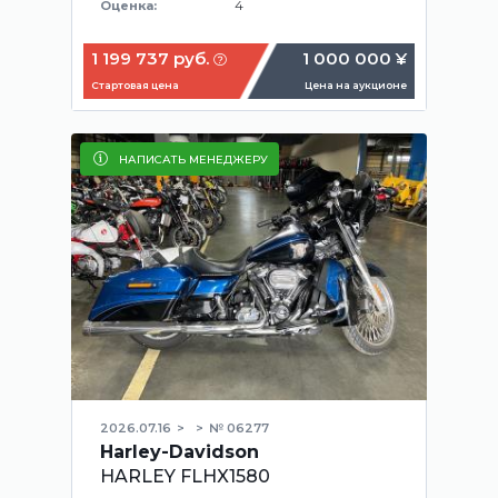
4
Оценка:
1 199 737 руб.
1 000 000 ¥
Стартовая цена
Цена на аукционе
НАПИСАТЬ МЕНЕДЖЕРУ
2026.07.16
№ 06277
Harley-Davidson
HARLEY FLHX1580