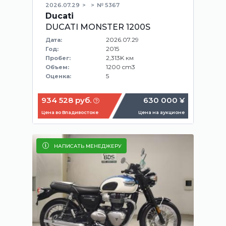
2026.07.29
№ 5367
Ducati
DUCATI MONSTER 1200S
2026.07.29
Дата:
2015
Год:
2,313K км
Пробег:
1200 cm3
Объем:
5
Оценка:
934 528 руб.
630 000 ¥
Цена во Владивостоке
Цена на аукционе
НАПИСАТЬ МЕНЕДЖЕРУ