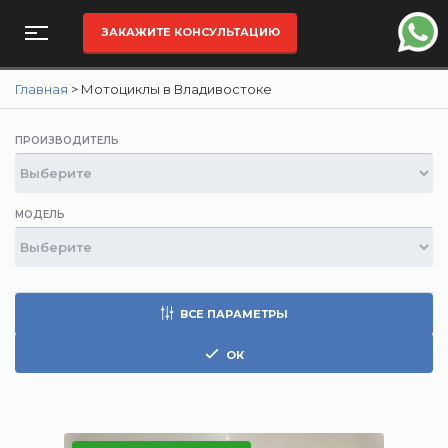
ЗАКАЖИТЕ КОНСУЛЬТАЦИЮ
Главная
>
Мотоциклы в Владивостоке
ПРОИЗВОДИТЕЛЬ
МОДЕЛЬ
ВСЕ ПАРАМЕТРЫ
ОК