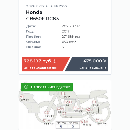
2026.07.17
№ 2757
Honda
CB650F RC83
2026.07.17
Дата:
2017
Год:
27,168K км
Пробег:
650 cm3
Объем:
5
Оценка:
728 197 руб.
475 000 ¥
Цена во Владивостоке
Цена на аукционе
НАПИСАТЬ МЕНЕДЖЕРУ