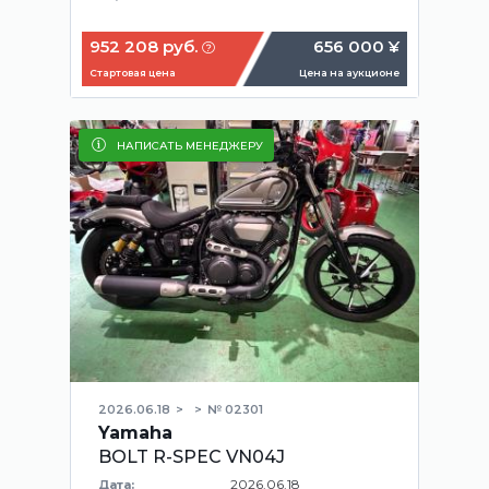
952 208 руб.
656 000 ¥
Стартовая цена
Цена на аукционе
НАПИСАТЬ МЕНЕДЖЕРУ
2026.06.18
№ 02301
Yamaha
BOLT R-SPEC VN04J
2026.06.18
Дата: