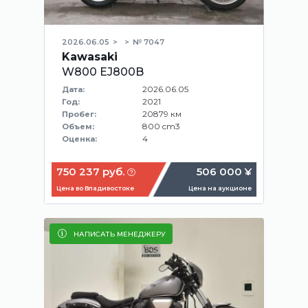
2026.06.05
№ 7047
Kawasaki
W800 EJ800B
2026.06.05
Дата:
2021
Год:
20879 км
Пробег:
800 cm3
Объем:
4
Оценка:
750 237 руб.
506 000 ¥
Цена во Владивостоке
Цена на аукционе
НАПИСАТЬ МЕНЕДЖЕРУ