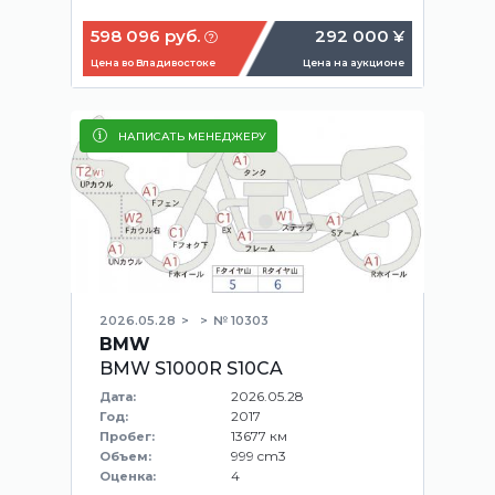
598 096 руб.
292 000 ¥
Цена во Владивостоке
Цена на аукционе
НАПИСАТЬ МЕНЕДЖЕРУ
2026.05.28
№ 10303
BMW
BMW S1000R S10CA
2026.05.28
Дата:
2017
Год:
13677 км
Пробег:
999 cm3
Объем:
4
Оценка: