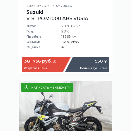
2026.07.23
№ 70046
Suzuki
V-STROM1000 ABS VU51A
2026.07.23
Дата:
2016
Год:
13969 км
Пробег:
1000 cm3
Объем:
4
Оценка:
381 756 руб.
550 ¥
Стартовая цена
Цена на аукционе
НАПИСАТЬ МЕНЕДЖЕРУ