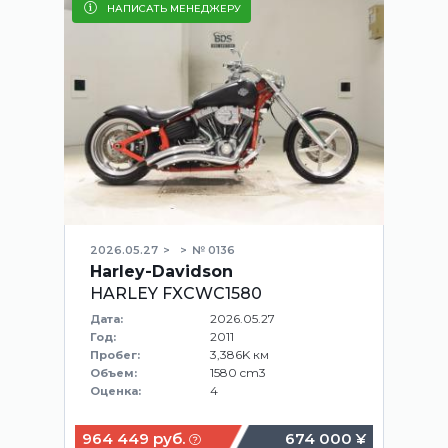
НАПИСАТЬ МЕНЕДЖЕРУ
2026.05.27
№ 0136
Harley-Davidson
HARLEY FXCWC1580
2026.05.27
Дата:
2011
Год:
3,386K км
Пробег:
1580 cm3
Объем:
4
Оценка:
964 449 руб.
674 000 ¥