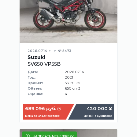
2026.07.14
№ 5473
Suzuki
SV650 VP55B
2026.07.14
Дата:
2021
Год:
33169 км
Пробег:
650 cm3
Объем:
4
Оценка:
689 096 руб.
420 000 ¥
Цена во Владивостоке
Цена на аукционе
НАПИСАТЬ МЕНЕДЖЕРУ