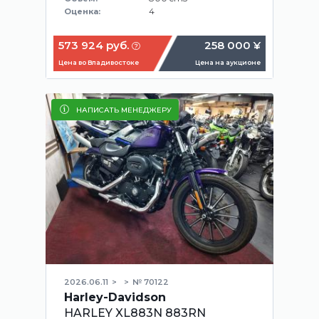
4
Оценка:
573 924 руб.
258 000 ¥
Цена во Владивостоке
Цена на аукционе
НАПИСАТЬ МЕНЕДЖЕРУ
2026.06.11
№ 70122
Harley-Davidson
HARLEY XL883N 883RN