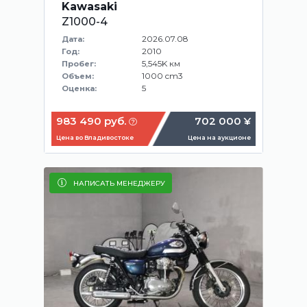
Kawasaki
Z1000-4
2026.07.08
Дата:
2010
Год:
5,545K км
Пробег:
1000 cm3
Объем:
5
Оценка:
983 490 руб.
702 000 ¥
Цена во Владивостоке
Цена на аукционе
НАПИСАТЬ МЕНЕДЖЕРУ