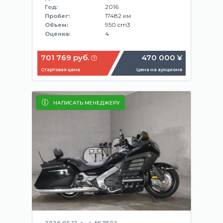
2016
Год:
17482 км
Пробег:
950 cm3
Объем:
4
Оценка:
701 769 руб.
470 000 ¥
Стартовая цена
Цена на аукционе
НАПИСАТЬ МЕНЕДЖЕРУ
2026.06.12
№ 7502