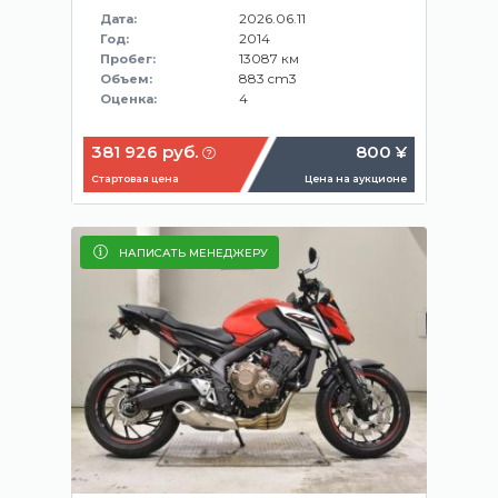
2026.06.11
Дата:
2014
Год:
13087 км
Пробег:
883 cm3
Объем:
4
Оценка:
381 926 руб.
800 ¥
Стартовая цена
Цена на аукционе
НАПИСАТЬ МЕНЕДЖЕРУ