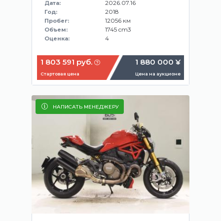
2026.07.16
Дата:
2018
Год:
12056 км
Пробег:
1745 cm3
Объем:
4
Оценка:
1 803 591 руб.
1 880 000 ¥
Стартовая цена
Цена на аукционе
НАПИСАТЬ МЕНЕДЖЕРУ