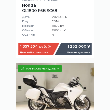
Honda
GL1800 F6B SC68
2026.06.12
Дата:
2014
Год:
11872 км
Пробег:
1800 cm3
Объем:
4
Оценка:
1 357 504 руб.
1 232 000 ¥
Цена во Владивостоке
Цена на аукционе
НАПИСАТЬ МЕНЕДЖЕРУ