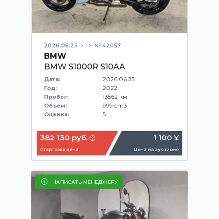
2026.06.25
№ 42057
BMW
BMW S1000R S10AA
2026.06.25
Дата:
2022
Год:
13562 км
Пробег:
999 cm3
Объем:
5
Оценка:
382 130 руб.
1 100 ¥
Стартовая цена
Цена на аукционе
НАПИСАТЬ МЕНЕДЖЕРУ