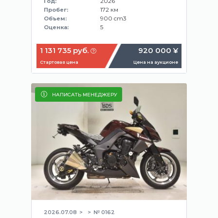
2026
Год:
172 км
Пробег:
900 cm3
Объем:
5
Оценка:
1 131 735 руб.
920 000 ¥
Стартовая цена
Цена на аукционе
НАПИСАТЬ МЕНЕДЖЕРУ
2026.07.08
№ 0162