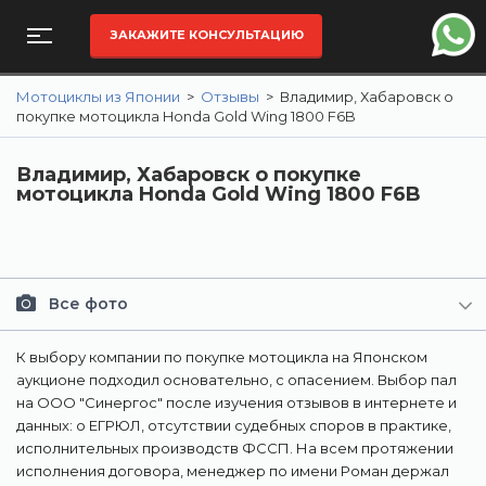
ЗАКАЖИТЕ КОНСУЛЬТАЦИЮ
Мотоциклы из Японии
>
Отзывы
>
Владимир, Хабаровск о
покупке мотоцикла Honda Gold Wing 1800 F6B
Владимир, Хабаровск о покупке
мотоцикла Honda Gold Wing 1800 F6B
Все фото
К выбору компании по покупке мотоцикла на Японском
аукционе подходил основательно, с опасением. Выбор пал
на ООО "Синергос" после изучения отзывов в интернете и
данных: о ЕГРЮЛ, отсутствии судебных споров в практике,
исполнительных производств ФССП. На всем протяжении
исполнения договора, менеджер по имени Роман держал