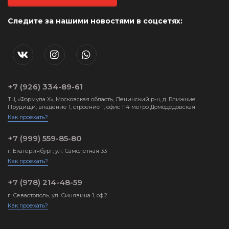
Следите за нашими новостями в соцсетях:
+7 (926) 334-89-61
ТЦ «Формула X», Московская область, Ленинский р-н, д. Ближние
Прудищи, владение 1, строение 1, офис 114 метро Домодедовская
Как проехать?
+7 (999) 559-85-80
г. Екатеринбург, ул. Самолетная 33
Как проехать?
+7 (978) 214-48-59
г. Севастополь, ул. Синявина 1, оф.2
Как проехать?