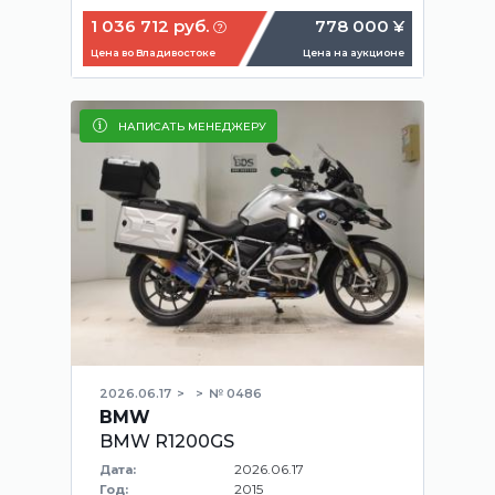
1 036 712 руб.
778 000 ¥
Цена во Владивостоке
Цена на аукционе
НАПИСАТЬ МЕНЕДЖЕРУ
2026.06.17
№ 0486
BMW
BMW R1200GS
2026.06.17
Дата:
2015
Год: