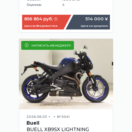
4
Оценка:
856 854 руб.
514 000 ¥
Цена во Владивостоке
Цена на аукционе
НАПИСАТЬ МЕНЕДЖЕРУ
2026.06.03
№ 5041
Buell
BUELL XB9SX LIGHTNING