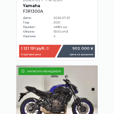
2026.07.23
№ 02303
Yamaha
FJR1300A
2026.07.23
Дата:
2021
Год:
46184 км
Пробег:
1300 cm3
Объем:
4
Оценка:
1 121 191 руб.
902 000 ¥
Стартовая цена
Цена на аукционе
НАПИСАТЬ МЕНЕДЖЕРУ