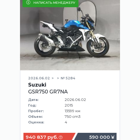
НАПИСАТЬ МЕНЕДЖЕРУ
2026.06.02
№ 5284
Suzuki
GSR750 GR7NA
2026.06.02
Дата:
2015
Год:
13599 км
Пробег:
750 cm3
Объем:
4
Оценка:
940 837 руб.
590 000 ¥