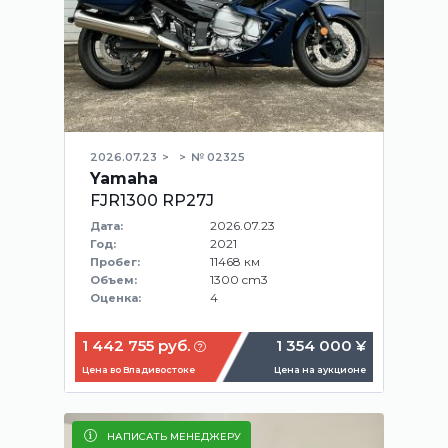
2026.07.23
№ 02325
Yamaha
FJR1300 RP27J
2026.07.23
Дата:
2021
Год:
11468 км
Пробег:
1300 cm3
Объем:
4
Оценка:
1 442 755 руб.
1 354 000 ¥
Цена во Владивостоке
Цена на аукционе
НАПИСАТЬ МЕНЕДЖЕРУ