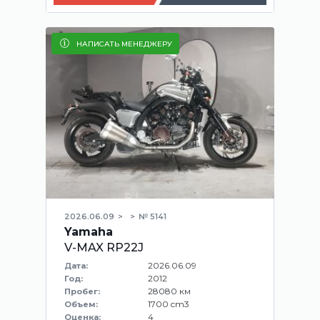
НАПИСАТЬ МЕНЕДЖЕРУ
2026.06.09
№ 5141
Yamaha
V-MAX RP22J
2026.06.09
Дата:
2012
Год:
28080 км
Пробег:
1700 cm3
Объем:
4
Оценка: