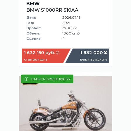
BMW
BMW S1000RR S10AA
2026.07.16
Дата:
2021
Год:
3700 км
Пробег:
1000 cm3
Объем:
4
Оценка:
1 632 150 руб.
1 632 000 ¥
Стартовая цена
Цена на аукционе
НАПИСАТЬ МЕНЕДЖЕРУ