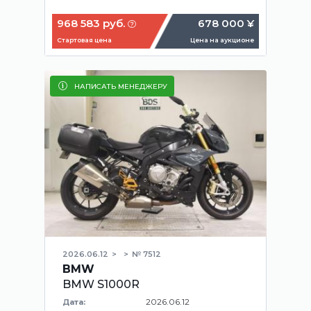
968 583 руб.
678 000 ¥
Стартовая цена
Цена на аукционе
НАПИСАТЬ МЕНЕДЖЕРУ
2026.06.12
№ 7512
BMW
BMW S1000R
2026.06.12
Дата: