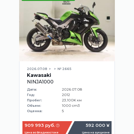
2026.07.08
№ 2665
Kawasaki
NINJA1000
2026.07.08
Дата:
2012
Год:
23,100K км
Пробег:
1000 cm3
Объем:
5
Оценка:
909 993 руб.
592 000 ¥
Цена во Владивостоке
Цена на аукционе