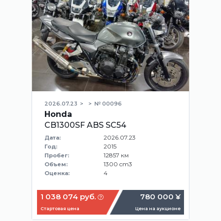
2026.07.23
№ 00096
Honda
CB1300SF ABS SC54
2026.07.23
Дата:
2015
Год:
12857 км
Пробег:
1300 cm3
Объем:
4
Оценка:
1 038 074 руб.
780 000 ¥
Стартовая цена
Цена на аукционе