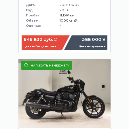
2026.06.03
Дата:
2010
Год:
11,151K км
Пробег:
1000 cm3
Объем:
4
Оценка:
646 832 руб.
388 000 ¥
Цена во Владивостоке
Цена на аукционе
НАПИСАТЬ МЕНЕДЖЕРУ