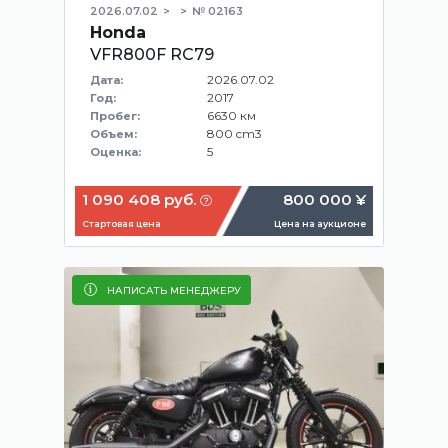
2026.07.02
№ 02163
Honda
VFR800F RC79
2026.07.02
Дата:
2017
Год:
6630 км
Пробег:
800 cm3
Объем:
5
Оценка:
1 090 408 руб.
800 000 ¥
Стартовая цена
Цена на аукционе
НАПИСАТЬ МЕНЕДЖЕРУ