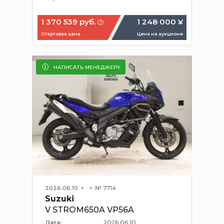
1 370 539 руб.
1 248 000 ¥
Стартовая цена
Цена на аукционе
НАПИСАТЬ МЕНЕДЖЕРУ
2026.06.10
№ 7714
Suzuki
V STROM650A VP56A
2026.06.10
Дата: