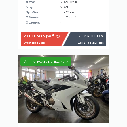
2026.07.16
Дата:
2021
Год:
11882 км
Пробег:
1870 cm3
Объем:
4
Оценка:
2 001 383 руб.
2 166 000 ¥
Стартовая цена
Цена на аукционе
НАПИСАТЬ МЕНЕДЖЕРУ