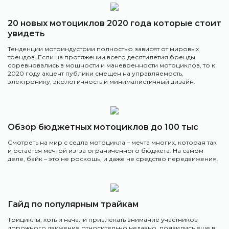
20 новых мотоциклов 2020 года которые стоит
увидеть
Тенденции мотоиндустрии полностью зависят от мировых
трендов. Если на протяжении всего десятилетия бренды
соревновались в мощности и маневренности мотоциклов, то к
2020 году акцент публики смещен на управляемость,
электронику, экологичность и минималистичный дизайн.
Обзор бюджетных мотоциклов до 100 тыс
Смотреть на мир с седла мотоцикла – мечта многих, которая так
и остается мечтой из-за ограниченного бюджета. На самом
деле, байк – это не роскошь, и даже не средство передвижения.
Гайд по популярным трайкам
Трициклы, хоть и начали привлекать внимание участников
дорожного движения относительно недавно, появились еще в