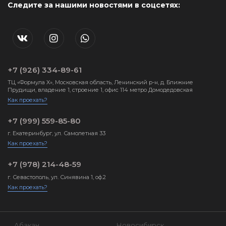
Следите за нашими новостями в соцсетях:
+7 (926) 334-89-61
ТЦ «Формула X», Московская область, Ленинский р-н, д. Ближние
Прудищи, владение 1, строение 1, офис 114 метро Домодедовская
Как проехать?
+7 (999) 559-85-80
г. Екатеринбург, ул. Самолетная 33
Как проехать?
+7 (978) 214-48-59
г. Севастополь, ул. Синявина 1, оф.2
Как проехать?
Абакан
Новосибирск