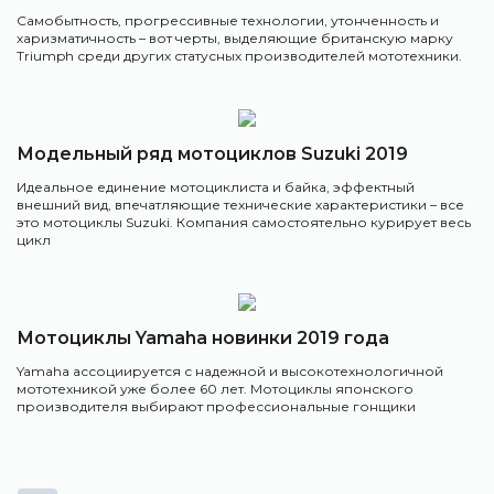
Самобытность, прогрессивные технологии, утонченность и
харизматичность – вот черты, выделяющие британскую марку
Triumph среди других статусных производителей мототехники.
Модельный ряд мотоциклов Suzuki 2019
Идеальное единение мотоциклиста и байка, эффектный
внешний вид, впечатляющие технические характеристики – все
это мотоциклы Suzuki. Компания самостоятельно курирует весь
цикл
Мотоциклы Yamaha новинки 2019 года
Yamaha ассоциируется с надежной и высокотехнологичной
мототехникой уже более 60 лет. Мотоциклы японского
производителя выбирают профессиональные гонщики