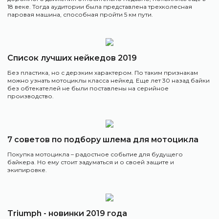
18 веке. Тогда аудитории была представлена трехколесная
паровая машина, способная пройти 5 км пути.
Список лучших нейкедов 2019
Без пластика, но с дерзким характером. По таким признакам
можно узнать мотоциклы класса нейкед. Еще лет 30 назад байки
без обтекателей не были поставлены на серийное
производство.
7 советов по подбору шлема для мотоцикла
Покупка мотоцикла – радостное событие для будущего
байкера. Но ему стоит задуматься и о своей защите и
экипировке.
Triumph - новинки 2019 года