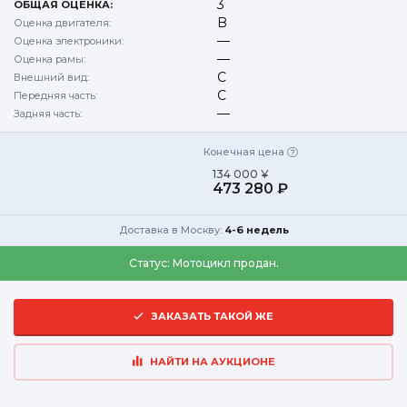
3
ОБЩАЯ ОЦЕНКА:
B
Оценка двигателя:
—
Оценка электроники:
—
Оценка рамы:
C
Внешний вид:
C
Передняя часть:
—
Задняя часть:
Конечная цена
134 000 ¥
473 280 ₽
Доставка в Москву:
4-6 недель
Статус:
Мотоцикл продан.
ЗАКАЗАТЬ ТАКОЙ ЖЕ
НАЙТИ НА АУКЦИОНЕ