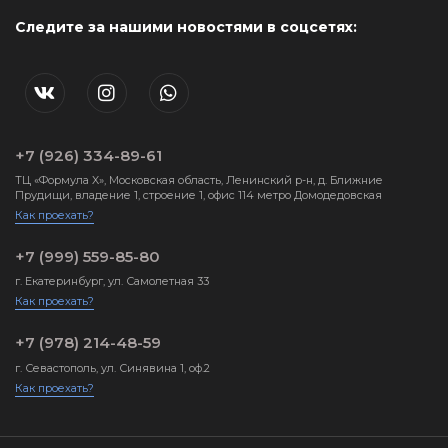
Следите за нашими новостями в соцсетях:
+7 (926) 334-89-61
ТЦ «Формула X», Московская область, Ленинский р-н, д. Ближние
Прудищи, владение 1, строение 1, офис 114 метро Домодедовская
Как проехать?
+7 (999) 559-85-80
г. Екатеринбург, ул. Самолетная 33
Как проехать?
+7 (978) 214-48-59
г. Севастополь, ул. Синявина 1, оф.2
Как проехать?