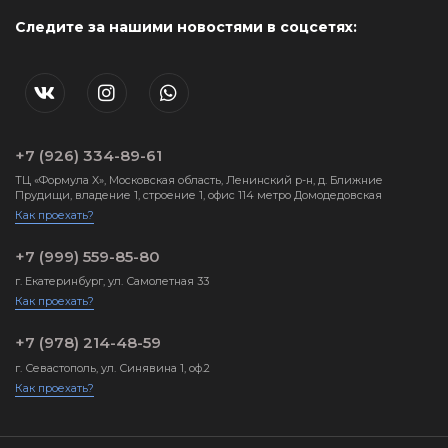
Следите за нашими новостями в соцсетях:
+7 (926) 334-89-61
ТЦ «Формула X», Московская область, Ленинский р-н, д. Ближние
Прудищи, владение 1, строение 1, офис 114 метро Домодедовская
Как проехать?
+7 (999) 559-85-80
г. Екатеринбург, ул. Самолетная 33
Как проехать?
+7 (978) 214-48-59
г. Севастополь, ул. Синявина 1, оф.2
Как проехать?