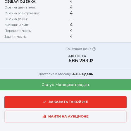
4
ОБЩАЯ ОЦЕНКА:
4
Оценка двигателя:
4
Оценка электроники:
—
Оценка рамы:
4
Внешний вид:
4
Передняя часть:
4
Задняя часть:
Конечная цена
418 000 ¥
686 283 ₽
Доставка в Москву:
4-6 недель
Статус:
Мотоцикл продан.
ЗАКАЗАТЬ ТАКОЙ ЖЕ
НАЙТИ НА АУКЦИОНЕ