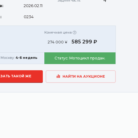
4
Задняя часть:
в:
2026.02.11
:
0234
Конечная цена
585 299 ₽
274 000 ¥
 Москву:
4-6 недель
Статус:
Мотоцикл продан.
ЗАТЬ ТАКОЙ ЖЕ
НАЙТИ НА АУКЦИОНЕ