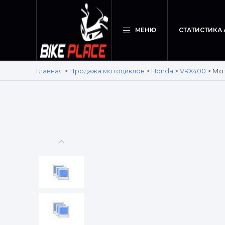
МЕНЮ
СТАТИСТИКА
Главная
>
Продажа мотоциклов
>
Honda
>
VRX400
>
Мот