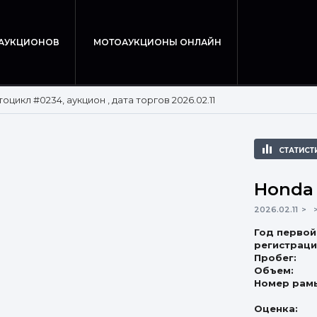
 АУКЦИОНОВ
МОТОАУКЦИОНЫ ОНЛАЙН
оцикл #0234, аукцион , дата торгов 2026.02.11
СТАТИСТ
Honda
2026.02.11
Год первой
регистраци
Пробег:
Объем:
Номер рам
Оценка: