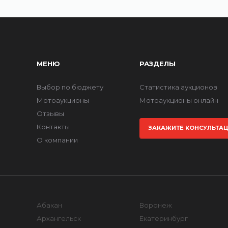
МЕНЮ
РАЗДЕЛЫ
Выбор по бюджету
Статистика аукционов
Мотоаукционы
Мотоаукционы онлайн
Отзывы
Контакты
ЗАКАЖИТЕ КОНСУЛЬТА
О компании
Абакан
Воронеж
Архангельск
Екатеринбург