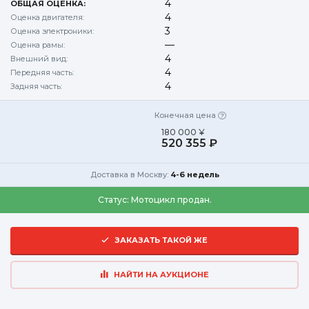
4
ОБЩАЯ ОЦЕНКА:
4
Оценка двигателя:
3
Оценка электроники:
—
Оценка рамы:
4
Внешний вид:
4
Передняя часть:
4
Задняя часть:
Конечная цена
180 000 ¥
520 355 ₽
Доставка в Москву:
4-6 недель
Статус:
Мотоцикл продан.
ЗАКАЗАТЬ ТАКОЙ ЖЕ
НАЙТИ НА АУКЦИОНЕ