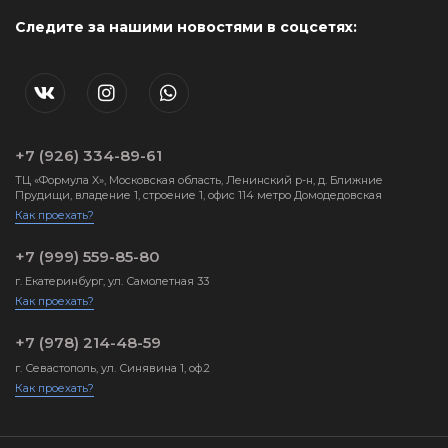
Следите за нашими новостями в соцсетях:
+7 (926) 334-89-61
ТЦ «Формула X», Московская область, Ленинский р-н, д. Ближние
Прудищи, владение 1, строение 1, офис 114 метро Домодедовская
Как проехать?
+7 (999) 559-85-80
г. Екатеринбург, ул. Самолетная 33
Как проехать?
+7 (978) 214-48-59
г. Севастополь, ул. Синявина 1, оф.2
Как проехать?