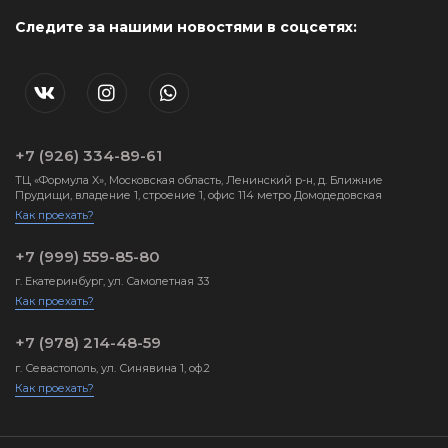
Следите за нашими новостями в соцсетях:
+7 (926) 334-89-61
ТЦ «Формула X», Московская область, Ленинский р-н, д. Ближние
Прудищи, владение 1, строение 1, офис 114 метро Домодедовская
Как проехать?
+7 (999) 559-85-80
г. Екатеринбург, ул. Самолетная 33
Как проехать?
+7 (978) 214-48-59
г. Севастополь, ул. Синявина 1, оф.2
Как проехать?