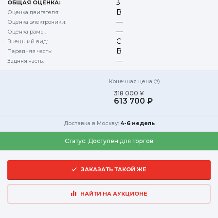
3
ОБЩАЯ ОЦЕНКА:
B
Оценка двигателя:
—
Оценка электроники:
—
Оценка рамы:
C
Внешний вид:
B
Передняя часть:
—
Задняя часть:
Конечная цена
318 000 ¥
613 700 ₽
Доставка в Москву:
4-6 недель
Статус:
Доступен для торгов
ЗАКАЗАТЬ ТАКОЙ ЖЕ
НАЙТИ НА АУКЦИОНЕ