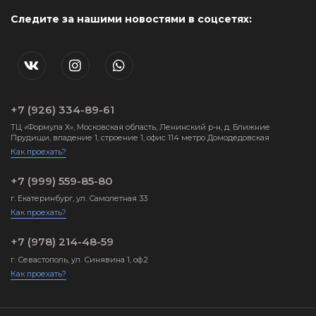
Следите за нашими новостями в соцсетях:
+7 (926) 334-89-61
ТЦ «Формула X», Московская область, Ленинский р-н, д. Ближние
Прудищи, владение 1, строение 1, офис 114 метро Домодедовская
Как проехать?
+7 (999) 559-85-80
г. Екатеринбург, ул. Самолетная 33
Как проехать?
+7 (978) 214-48-59
г. Севастополь, ул. Синявина 1, оф.2
Как проехать?