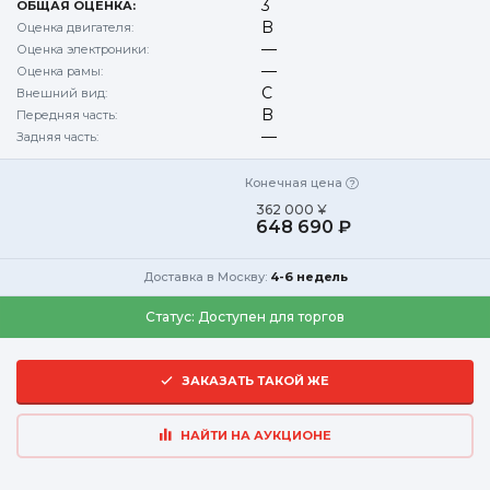
3
ОБЩАЯ ОЦЕНКА:
B
Оценка двигателя:
—
Оценка электроники:
—
Оценка рамы:
C
Внешний вид:
B
Передняя часть:
—
Задняя часть:
Конечная цена
362 000 ¥
648 690 ₽
Доставка в Москву:
4-6 недель
Статус:
Доступен для торгов
ЗАКАЗАТЬ ТАКОЙ ЖЕ
НАЙТИ НА АУКЦИОНЕ