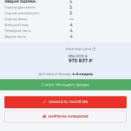
5
ОБЩАЯ ОЦЕНКА:
5
Оценка двигателя:
5
Оценка электроники:
—
Оценка рамы:
4
Внешний вид:
4
Передняя часть:
4
Задняя часть:
Конечная цена
694 000 ¥
975 837 ₽
Доставка в Москву:
4-6 недель
Статус:
Мотоцикл продан.
ЗАКАЗАТЬ ТАКОЙ ЖЕ
НАЙТИ НА АУКЦИОНЕ