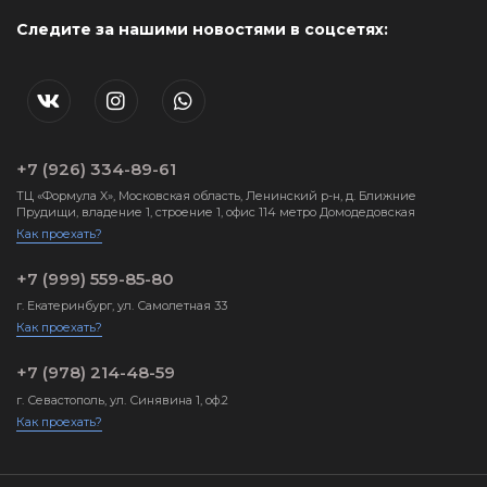
Следите за нашими новостями в соцсетях:
+7 (926) 334-89-61
ТЦ «Формула X», Московская область, Ленинский р-н, д. Ближние
Прудищи, владение 1, строение 1, офис 114 метро Домодедовская
Как проехать?
+7 (999) 559-85-80
г. Екатеринбург, ул. Самолетная 33
Как проехать?
+7 (978) 214-48-59
г. Севастополь, ул. Синявина 1, оф.2
Как проехать?