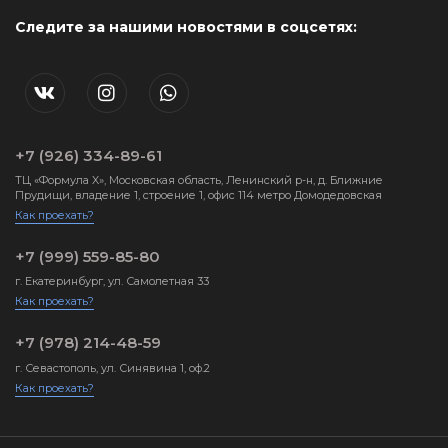
Следите за нашими новостями в соцсетях:
+7 (926) 334-89-61
ТЦ «Формула X», Московская область, Ленинский р-н, д. Ближние
Прудищи, владение 1, строение 1, офис 114 метро Домодедовская
Как проехать?
+7 (999) 559-85-80
г. Екатеринбург, ул. Самолетная 33
Как проехать?
+7 (978) 214-48-59
г. Севастополь, ул. Синявина 1, оф.2
Как проехать?