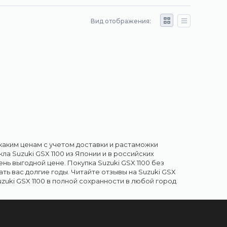
Вид отображения:
о каким ценам с учетом доставки и растаможки
а Suzuki GSX 1100 из Японии и в российских
нь выгодной цене. Покупка Suzuki GSX 1100 без
 вас долгие годы. Читайте отзывы на Suzuki GSX
zuki GSX 1100 в полной сохранности в любой город