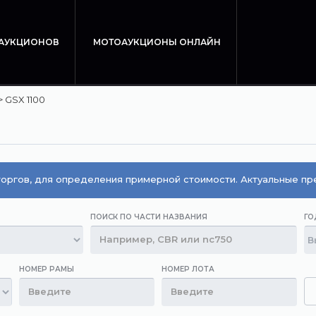
 АУКЦИОНОВ
МОТОАУКЦИОНЫ ОНЛАЙН
>
GSX 1100
оргов, для определения примерной стоимости. Актуальные п
ПОИСК ПО ЧАСТИ НАЗВАНИЯ
ГО
НОМЕР РАМЫ
НОМЕР ЛОТА