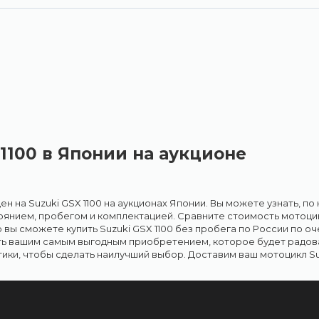
1100 в Японии на аукционе
ен на Suzuki GSX 1100 на аукционах Японии. Вы можете узнать, п
тоянием, пробегом и комплектацией. Сравните стоимость мотоцикл
вы сможете купить Suzuki GSX 1100 без пробега по России по оче
ь вашим самым выгодным приобретением, которое будет радовать
тики, чтобы сделать наилучший выбор. Доставим ваш мотоцикл Su