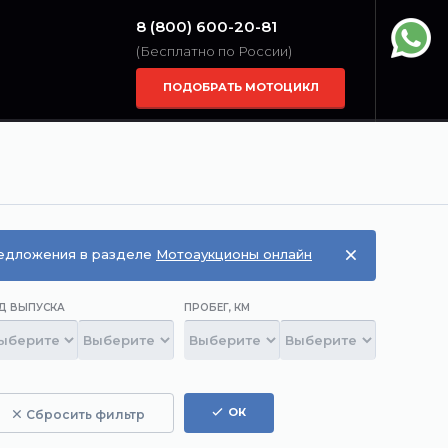
8 (800) 600-20-81
(Бесплатно по России)
ПОДОБРАТЬ МОТОЦИКЛ
редложения в разделе
Мотоаукционы онлайн
Д ВЫПУСКА
ПРОБЕГ, КМ
ОК
Сбросить фильтр