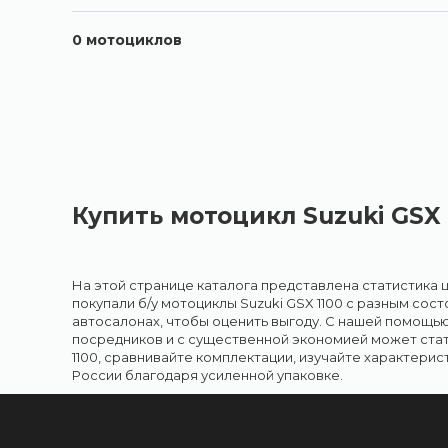
0
мотоциклов
Купить мотоцикл Suzuki GSX 
На этой странице каталога представлена статистика ц
покупали б/у мотоциклы Suzuki GSX 1100 с разным сос
автосалонах, чтобы оценить выгоду. С нашей помощью 
посредников и с существенной экономией может стат
1100, сравнивайте комплектации, изучайте характерис
России благодаря усиленной упаковке.