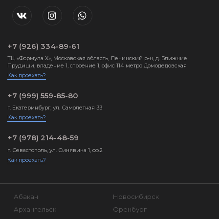
+7 (926) 334-89-61
ТЦ «Формула X», Московская область, Ленинский р-н, д. Ближние
Прудищи, владение 1, строение 1, офис 114 метро Домодедовская
Как проехать?
+7 (999) 559-85-80
г. Екатеринбург, ул. Самолетная 33
Как проехать?
+7 (978) 214-48-59
г. Севастополь, ул. Синявина 1, оф.2
Как проехать?
Абакан
Новосибирск
Архангельск
Оренбург