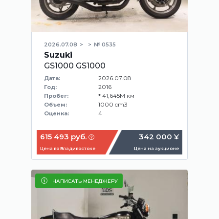
2026.07.08
№ 0535
Suzuki
GS1000 GS1000
2026.07.08
Дата:
2016
Год:
* 41,645M км
Пробег:
1000 cm3
Объем:
4
Оценка:
615 493 руб.
342 000 ¥
Цена во Владивостоке
Цена на аукционе
НАПИСАТЬ МЕНЕДЖЕРУ