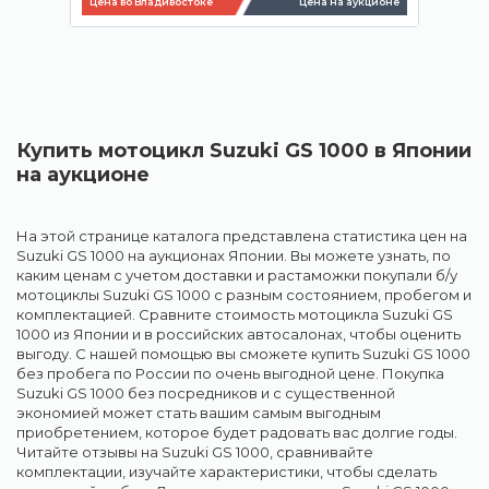
Цена во Владивостоке
Цена на аукционе
Купить мотоцикл Suzuki GS 1000 в Японии
на аукционе
На этой странице каталога представлена статистика цен на
Suzuki GS 1000 на аукционах Японии. Вы можете узнать, по
каким ценам с учетом доставки и растаможки покупали б/у
мотоциклы Suzuki GS 1000 с разным состоянием, пробегом и
комплектацией. Сравните стоимость мотоцикла Suzuki GS
1000 из Японии и в российских автосалонах, чтобы оценить
выгоду. С нашей помощью вы сможете купить Suzuki GS 1000
без пробега по России по очень выгодной цене. Покупка
Suzuki GS 1000 без посредников и с существенной
экономией может стать вашим самым выгодным
приобретением, которое будет радовать вас долгие годы.
Читайте отзывы на Suzuki GS 1000, сравнивайте
комплектации, изучайте характеристики, чтобы сделать