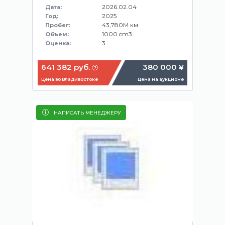
2026.02.04
Дата:
2025
Год:
43,780M км
Пробег:
1000 cm3
Объем:
3
Оценка:
641 382 руб.
380 000 ¥
Цена во Владивостоке
Цена на аукционе
НАПИСАТЬ МЕНЕДЖЕРУ