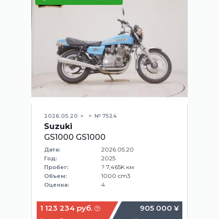
2026.05.20
№ 7524
Suzuki
GS1000 GS1000
2026.05.20
Дата:
2025
Год:
? 7,465K км
Пробег:
1000 cm3
Объем:
4
Оценка:
1 123 234 руб.
905 000 ¥