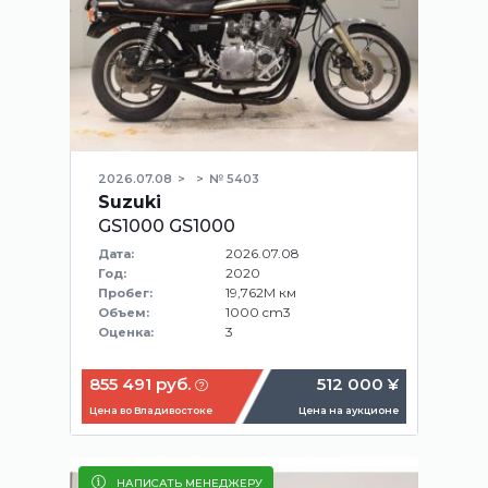
2026.07.08
№ 5403
Suzuki
GS1000 GS1000
2026.07.08
Дата:
2020
Год:
19,762M км
Пробег:
1000 cm3
Объем:
3
Оценка:
855 491 руб.
512 000 ¥
Цена во Владивостоке
Цена на аукционе
НАПИСАТЬ МЕНЕДЖЕРУ