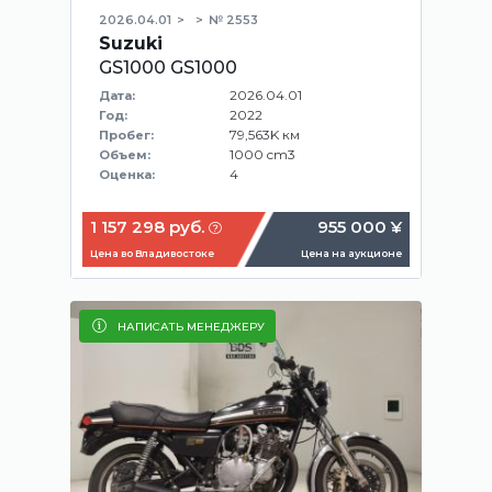
2026.04.01
№ 2553
Suzuki
GS1000 GS1000
2026.04.01
Дата:
2022
Год:
79,563K км
Пробег:
1000 cm3
Объем:
4
Оценка:
1 157 298 руб.
955 000 ¥
Цена во Владивостоке
Цена на аукционе
НАПИСАТЬ МЕНЕДЖЕРУ