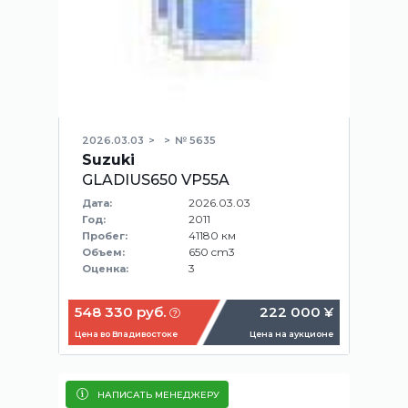
2026.03.03
№ 5635
Suzuki
GLADIUS650 VP55A
2026.03.03
Дата:
2011
Год:
41180 км
Пробег:
650 cm3
Объем:
3
Оценка:
548 330 руб.
222 000 ¥
Цена во Владивостоке
Цена на аукционе
НАПИСАТЬ МЕНЕДЖЕРУ