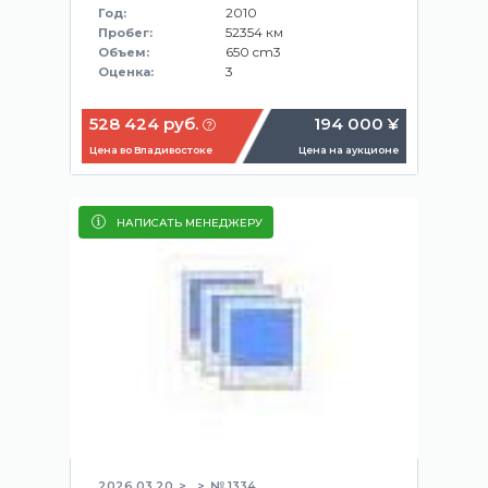
2010
Год:
52354 км
Пробег:
650 cm3
Объем:
3
Оценка:
528 424 руб.
194 000 ¥
Цена во Владивостоке
Цена на аукционе
НАПИСАТЬ МЕНЕДЖЕРУ
2026.03.20
№ 1334