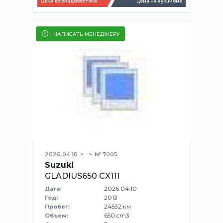
Цена во Владивостоке
Цена на аукционе
НАПИСАТЬ МЕНЕДЖЕРУ
2026.04.10
№ 7005
Suzuki
GLADIUS650 CX111
2026.04.10
Дата:
2013
Год:
24532 км
Пробег:
650 cm3
Объем: