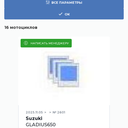
ВСЕ ПАРАМЕТРЫ
ОК
16
мотоциклов
НАПИСАТЬ МЕНЕДЖЕРУ
2025.11.05
№ 2601
Suzuki
GLADIUS650