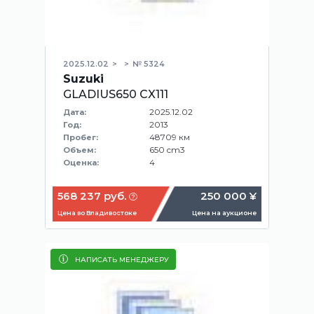
2025.12.02
№ 5324
Suzuki
GLADIUS650 CX111
2025.12.02
Дата:
2013
Год:
48709 км
Пробег:
650 cm3
Объем:
4
Оценка:
568 237 руб.
250 000 ¥
Цена во Владивостоке
Цена на аукционе
НАПИСАТЬ МЕНЕДЖЕРУ