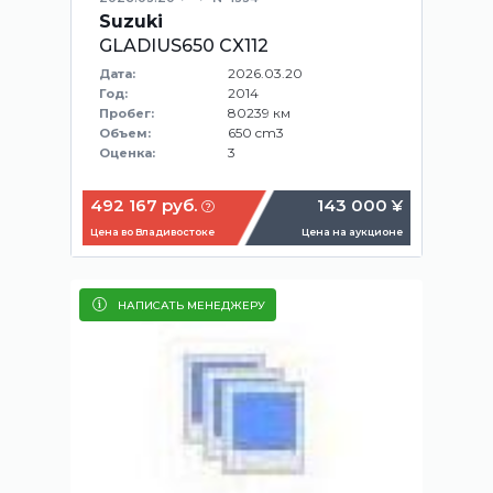
Suzuki
GLADIUS650 CX112
2026.03.20
Дата:
2014
Год:
80239 км
Пробег:
650 cm3
Объем:
3
Оценка:
492 167 руб.
143 000 ¥
Цена во Владивостоке
Цена на аукционе
НАПИСАТЬ МЕНЕДЖЕРУ