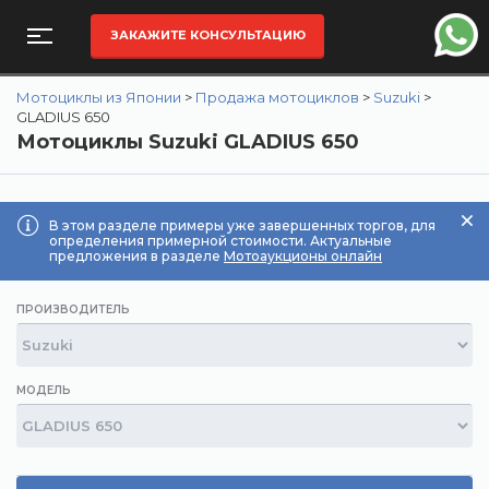
ЗАКАЖИТЕ КОНСУЛЬТАЦИЮ
Мотоциклы из Японии
>
Продажа мотоциклов
>
Suzuki
>
GLADIUS 650
Мотоциклы Suzuki GLADIUS 650
В этом разделе примеры уже завершенных торгов, для
определения примерной стоимости. Актуальные
предложения в разделе
Мотоаукционы онлайн
ПРОИЗВОДИТЕЛЬ
МОДЕЛЬ