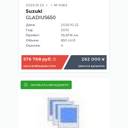
2025.10.22
№ 0363
Suzuki
GLADIUS650
2025.10.22
Дата:
2010
Год:
35,671K км
Пробег:
650 cm3
Объем:
4
Оценка:
576 768 руб.
262 000 ¥
Цена во Владивостоке
Цена на аукционе
НАПИСАТЬ МЕНЕДЖЕРУ