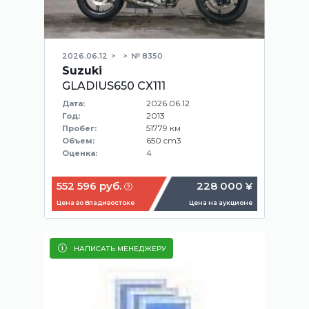
2026.06.12
№ 8350
Suzuki
GLADIUS650 CX111
2026.06.12
Дата:
2013
Год:
51779 км
Пробег:
650 cm3
Объем:
4
Оценка:
552 596 руб.
228 000 ¥
Цена во Владивостоке
Цена на аукционе
НАПИСАТЬ МЕНЕДЖЕРУ