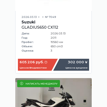
2026.03.13
№ 7049
Suzuki
GLADIUS650 CX112
2026.03.13
Дата:
2011
Год:
19560 км
Пробег:
650 cm3
Объем:
3
Оценка:
605 206 руб.
302 000 ¥
Цена во Владивостоке
Цена на аукционе
НАПИСАТЬ МЕНЕДЖЕРУ