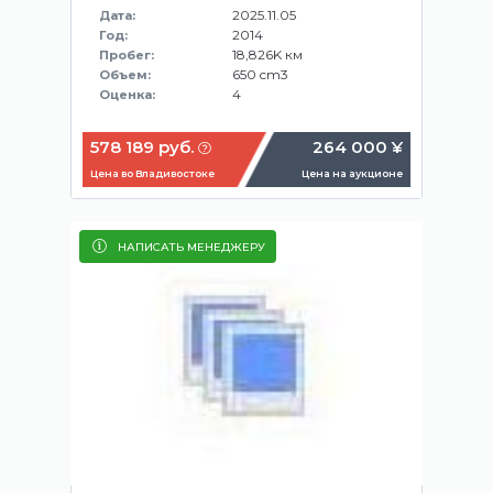
2025.11.05
Дата:
2014
Год:
18,826K км
Пробег:
650 cm3
Объем:
4
Оценка:
578 189 руб.
264 000 ¥
Цена во Владивостоке
Цена на аукционе
НАПИСАТЬ МЕНЕДЖЕРУ