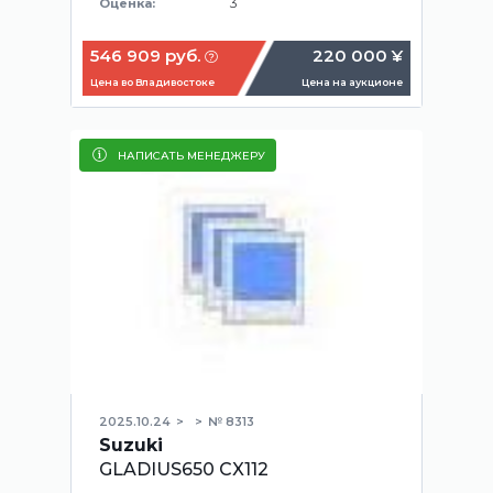
3
Оценка:
546 909 руб.
220 000 ¥
Цена во Владивостоке
Цена на аукционе
НАПИСАТЬ МЕНЕДЖЕРУ
2025.10.24
№ 8313
Suzuki
GLADIUS650 CX112