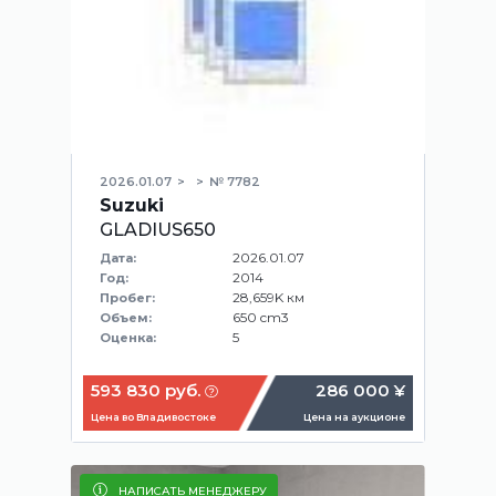
2026.01.07
№ 7782
Suzuki
GLADIUS650
2026.01.07
Дата:
2014
Год:
28,659K км
Пробег:
650 cm3
Объем:
5
Оценка:
593 830 руб.
286 000 ¥
Цена во Владивостоке
Цена на аукционе
НАПИСАТЬ МЕНЕДЖЕРУ