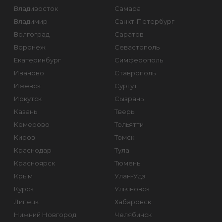
Владивосток
Самара
Владимир
Санкт-Петербург
Волгоград
Саратов
Воронеж
Севастополь
Екатеринбург
Симферополь
Иваново
Ставрополь
Ижевск
Сургут
Иркутск
Сызрань
Казань
Тверь
Кемерово
Тольятти
Киров
Томск
Краснодар
Тула
Красноярск
Тюмень
Крым
Улан-Удэ
Курск
Ульяновск
Липецк
Хабаровск
Нижний Новгород
Челябинск