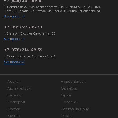
+7 (926) 334-89-61
ТЦ «Формула X», Московская область, Ленинский р-н, д. Ближние
Прудищи, владение 1, строение 1, офис 114 метро Домодедовская
Как проехать?
+7 (999) 559-85-80
г. Екатеринбург, ул. Самолетная 33
Как проехать?
+7 (978) 214-48-59
г. Севастополь, ул. Синявина 1, оф.2
Как проехать?
Абакан
Новосибирск
Архангельск
Оренбург
Барнаул
Орёл
Белгород
Подольск
Братск
Ростов на Дону
Брянск
Рязань