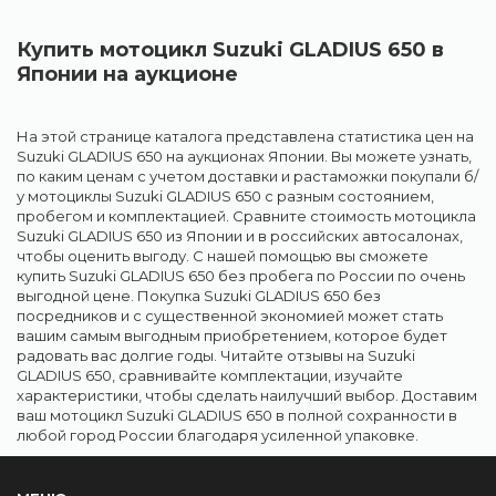
Купить мотоцикл Suzuki GLADIUS 650 в
Японии на аукционе
На этой странице каталога представлена статистика цен на
Suzuki GLADIUS 650 на аукционах Японии. Вы можете узнать,
по каким ценам с учетом доставки и растаможки покупали б/
у мотоциклы Suzuki GLADIUS 650 с разным состоянием,
пробегом и комплектацией. Сравните стоимость мотоцикла
Suzuki GLADIUS 650 из Японии и в российских автосалонах,
чтобы оценить выгоду. С нашей помощью вы сможете
купить Suzuki GLADIUS 650 без пробега по России по очень
выгодной цене. Покупка Suzuki GLADIUS 650 без
посредников и с существенной экономией может стать
вашим самым выгодным приобретением, которое будет
радовать вас долгие годы. Читайте отзывы на Suzuki
GLADIUS 650, сравнивайте комплектации, изучайте
характеристики, чтобы сделать наилучший выбор. Доставим
ваш мотоцикл Suzuki GLADIUS 650 в полной сохранности в
любой город России благодаря усиленной упаковке.