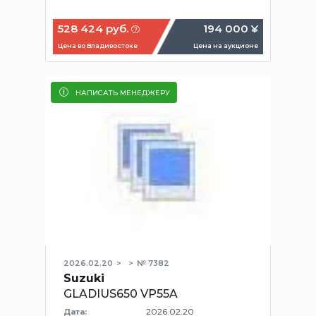
528 424 руб.
194 000 ¥
Цена во Владивостоке
Цена на аукционе
НАПИСАТЬ МЕНЕДЖЕРУ
2026.02.20
№ 7382
Suzuki
GLADIUS650 VP55A
2026.02.20
Дата: