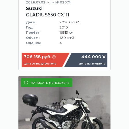
2026.07.02
№ 02074
Suzuki
GLADIUS650 CX111
2026.07.02
Дата:
2010
Год:
16313 км
Пробег:
650 cm3
Объем:
4
Оценка:
706 158 руб.
444 000 ¥
Цена во Владивостоке
Цена на аукционе
НАПИСАТЬ МЕНЕДЖЕРУ