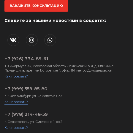
ЗАКАЖИТЕ КОНСУЛЬТАЦИЮ
Следите за нашими новостями в соцсетях:
+7 (926) 334-89-61
ТЦ «Формула X», Московская область, Ленинский р-н, д. Ближние
Прудищи, владение 1, строение 1, офис 114 метро Домодедовская
Как проехать?
+7 (999) 559-85-80
г. Екатеринбург, ул. Самолетная 33
Как проехать?
+7 (978) 214-48-59
г. Севастополь, ул. Синявина 1, оф.2
Как проехать?