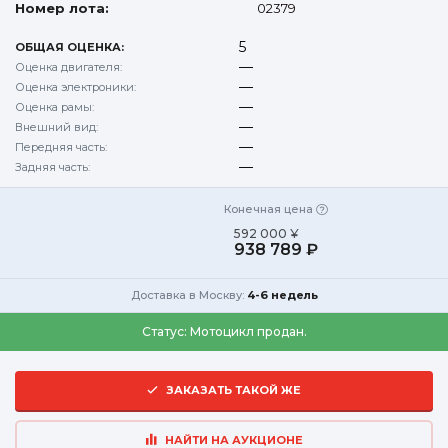
Номер лота:
02379
5
ОБЩАЯ ОЦЕНКА:
—
Оценка двигателя:
—
Оценка электроники:
—
Оценка рамы:
—
Внешний вид:
—
Передняя часть:
—
Задняя часть:
Конечная цена
592 000 ¥
938 789 ₽
Доставка в Москву:
4-6 недель
Статус:
Мотоцикл продан.
ЗАКАЗАТЬ ТАКОЙ ЖЕ
НАЙТИ НА АУКЦИОНЕ