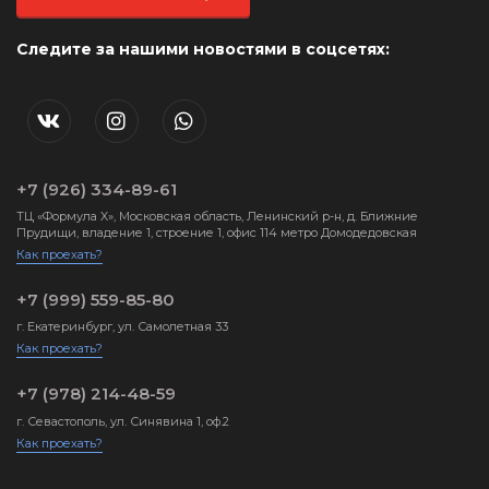
Следите за нашими новостями в соцсетях:
+7 (926) 334-89-61
ТЦ «Формула X», Московская область, Ленинский р-н, д. Ближние
Прудищи, владение 1, строение 1, офис 114 метро Домодедовская
Как проехать?
+7 (999) 559-85-80
г. Екатеринбург, ул. Самолетная 33
Как проехать?
+7 (978) 214-48-59
г. Севастополь, ул. Синявина 1, оф.2
Как проехать?