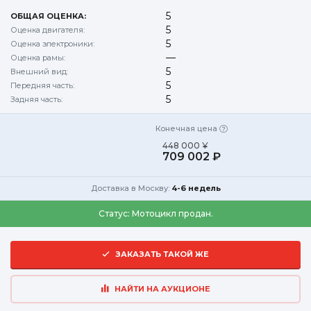
5
ОБЩАЯ ОЦЕНКА:
5
Оценка двигателя:
5
Оценка электроники:
—
Оценка рамы:
5
Внешний вид:
5
Передняя часть:
5
Задняя часть:
Конечная цена
448 000 ¥
709 002 ₽
Доставка в Москву:
4-6 недель
Статус:
Мотоцикл продан.
ЗАКАЗАТЬ ТАКОЙ ЖЕ
НАЙТИ НА АУКЦИОНЕ