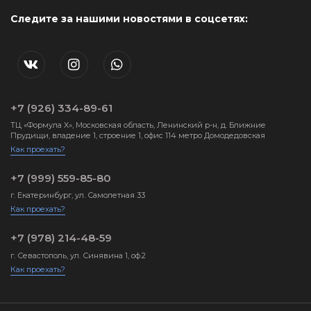
Следите за нашими новостями в соцсетях:
+7 (926) 334-89-61
ТЦ «Формула X», Московская область, Ленинский р-н, д. Ближние
Прудищи, владение 1, строение 1, офис 114 метро Домодедовская
Как проехать?
+7 (999) 559-85-80
г. Екатеринбург, ул. Самолетная 33
Как проехать?
+7 (978) 214-48-59
г. Севастополь, ул. Синявина 1, оф.2
Как проехать?