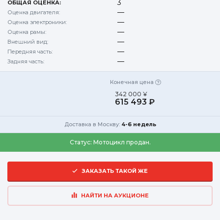
3
ОБЩАЯ ОЦЕНКА:
—
Оценка двигателя:
—
Оценка электроники:
—
Оценка рамы:
—
Внешний вид:
—
Передняя часть:
—
Задняя часть:
Конечная цена
342 000 ¥
615 493 ₽
Доставка в Москву:
4-6 недель
Статус:
Мотоцикл продан.
ЗАКАЗАТЬ ТАКОЙ ЖЕ
НАЙТИ НА АУКЦИОНЕ