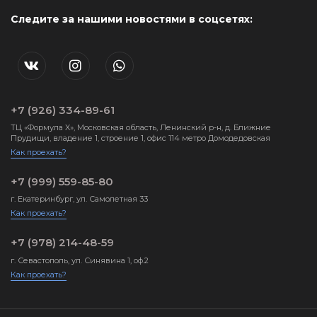
Следите за нашими новостями в соцсетях:
+7 (926) 334-89-61
ТЦ «Формула X», Московская область, Ленинский р-н, д. Ближние
Прудищи, владение 1, строение 1, офис 114 метро Домодедовская
Как проехать?
+7 (999) 559-85-80
г. Екатеринбург, ул. Самолетная 33
Как проехать?
+7 (978) 214-48-59
г. Севастополь, ул. Синявина 1, оф.2
Как проехать?