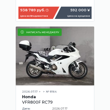
938 789 руб.
592 000 ¥
Цена во Владивостоке
Цена на аукционе
НАПИСАТЬ МЕНЕДЖЕРУ
2026.07.17
№ 8164
Honda
VFR800F RC79
2026.07.17
Дата: