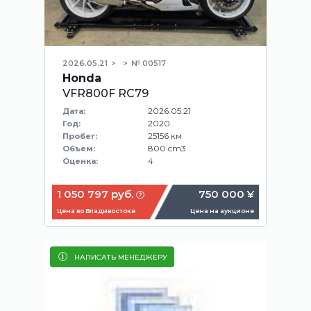
2026.05.21
№ 00517
Honda
VFR800F RC79
2026.05.21
Дата:
2020
Год:
25156 км
Пробег:
800 cm3
Объем:
4
Оценка:
1 050 797 руб.
750 000 ¥
Цена во Владивостоке
Цена на аукционе
НАПИСАТЬ МЕНЕДЖЕРУ