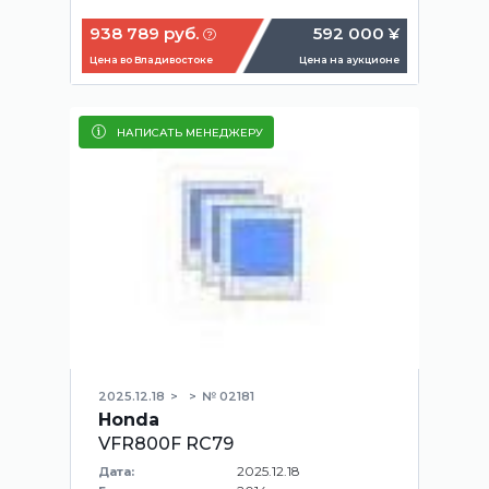
938 789 руб.
592 000 ¥
Цена во Владивостоке
Цена на аукционе
НАПИСАТЬ МЕНЕДЖЕРУ
2025.12.18
№ 02181
Honda
VFR800F RC79
2025.12.18
Дата: