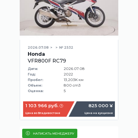
2026.07.08
№ 2532
Honda
VFR800F RC79
2026.07.08
Дата:
2022
Год:
13,203K км
Пробег:
800 cm3
Объем:
5
Оценка:
1 103 966 руб.
825 000 ¥
Цена во Владивостоке
Цена на аукционе
НАПИСАТЬ МЕНЕДЖЕРУ