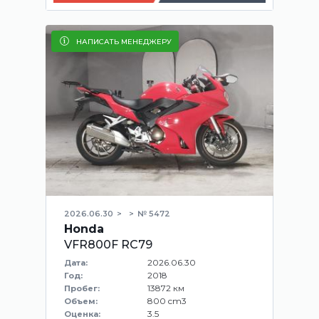
НАПИСАТЬ МЕНЕДЖЕРУ
2026.06.30
№ 5472
Honda
VFR800F RC79
2026.06.30
Дата:
2018
Год:
13872 км
Пробег:
800 cm3
Объем:
3.5
Оценка: