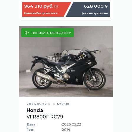
964 310 руб.
628 000 ¥
Цена во Владивостоке
Цена на аукционе
НАПИСАТЬ МЕНЕДЖЕРУ
2026.05.22
№ 7510
Honda
VFR800F RC79
2026.05.22
Дата:
2014
Год: