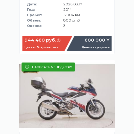
2026.03.17
Дата:
2014
Год:
17804 км
Пробег:
800 cm3
Объем:
3
Оценка:
944 460 руб.
600 000 ¥
Цена во Владивостоке
Цена на аукционе
НАПИСАТЬ МЕНЕДЖЕРУ