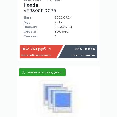
Honda
VFR800F RC79
2026.07.24
Дата:
2018
Год:
22,467K км
Пробег:
800 cm3
Объем:
5
Оценка:
982 741 руб.
654 000 ¥
Цена во Владивостоке
Цена на аукционе
НАПИСАТЬ МЕНЕДЖЕРУ