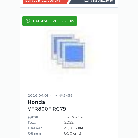
Цена во Владивостоке
Цена на аукционе
НАПИСАТЬ МЕНЕДЖЕРУ
2026.04.01
№ 5458
Honda
VFR800F RC79
2026.04.01
Дата:
2022
Год:
35,251K км
Пробег:
800 cm3
Объем: