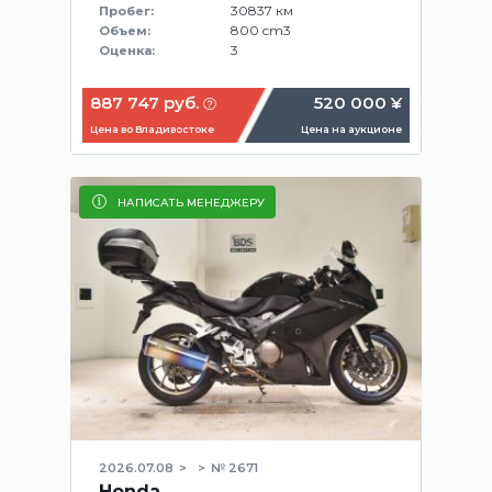
30837 км
Пробег:
800 cm3
Объем:
3
Оценка:
887 747 руб.
520 000 ¥
Цена во Владивостоке
Цена на аукционе
НАПИСАТЬ МЕНЕДЖЕРУ
2026.07.08
№ 2671
Honda