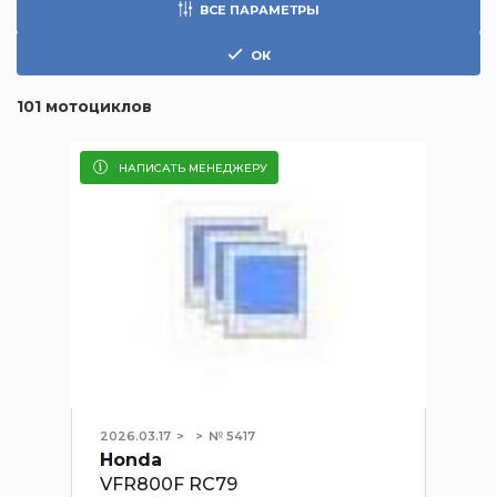
ВСЕ ПАРАМЕТРЫ
ОК
101
мотоциклов
НАПИСАТЬ МЕНЕДЖЕРУ
2026.03.17
№ 5417
Honda
VFR800F RC79