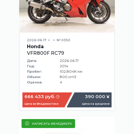
2026.06.17
№ 0350
Honda
VFR800F RC79
2026.06.17
Дата:
2014
Год:
102,804K км
Пробег:
800 cm3
Объем:
4
Оценка:
666 433 руб.
390 000 ¥
Цена во Владивостоке
Цена на аукционе
НАПИСАТЬ МЕНЕДЖЕРУ