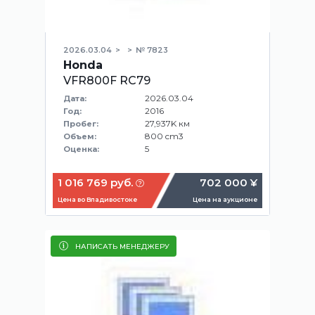
2026.03.04
№ 7823
Honda
VFR800F RC79
2026.03.04
Дата:
2016
Год:
27,937K км
Пробег:
800 cm3
Объем:
5
Оценка:
1 016 769 руб.
702 000 ¥
Цена во Владивостоке
Цена на аукционе
НАПИСАТЬ МЕНЕДЖЕРУ