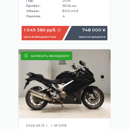
2014
Год:
5906 км
Пробег:
800 cm3
Объем:
4
Оценка:
1 049 380 руб.
748 000 ¥
Цена во Владивостоке
Цена на аукционе
НАПИСАТЬ МЕНЕДЖЕРУ
2026.05.13
№ 0319