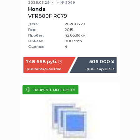
2026.05.29
№ 5049
Honda
VFR800F RC79
2026.05.29
Дата:
2015
Год:
42,858K км
Пробег:
800 cm3
Объем:
4
Оценка:
748 668 руб.
506 000 ¥
Цена во Владивостоке
Цена на аукционе
НАПИСАТЬ МЕНЕДЖЕРУ