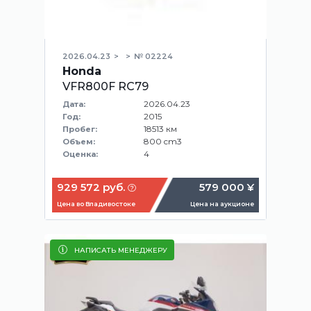
2026.04.23
№ 02224
Honda
VFR800F RC79
2026.04.23
Дата:
2015
Год:
18513 км
Пробег:
800 cm3
Объем:
4
Оценка:
929 572 руб.
579 000 ¥
Цена во Владивостоке
Цена на аукционе
НАПИСАТЬ МЕНЕДЖЕРУ