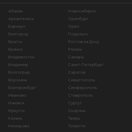
Абакан
Новосибирск
Архангельск
Оренбург
Барнаул
Орёл
Белгород
Подольск
Братск
Ростов на Дону
Брянск
Рязань
Владивосток
Самара
Владимир
Санкт-Петербург
Волгоград
Саратов
Воронеж
Севастополь
Екатеринбург
Симферополь
Иваново
Ставрополь
Ижевск
Сургут
Иркутск
Сызрань
Казань
Тверь
Кемерово
Тольятти