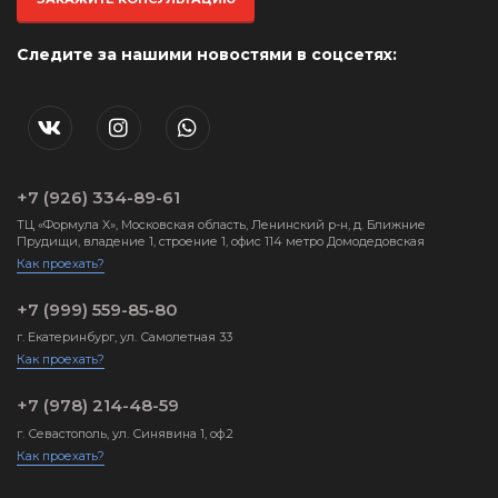
Следите за нашими новостями в соцсетях:
+7 (926) 334-89-61
ТЦ «Формула X», Московская область, Ленинский р-н, д. Ближние
Прудищи, владение 1, строение 1, офис 114 метро Домодедовская
Как проехать?
+7 (999) 559-85-80
г. Екатеринбург, ул. Самолетная 33
Как проехать?
+7 (978) 214-48-59
г. Севастополь, ул. Синявина 1, оф.2
Как проехать?