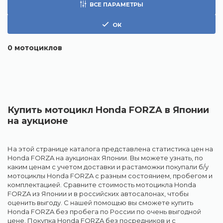
ВСЕ ПАРАМЕТРЫ
ОК
0
мотоциклов
Купить мотоцикл Honda FORZA в Японии
на аукционе
На этой странице каталога представлена статистика цен на
Honda FORZA на аукционах Японии. Вы можете узнать, по
каким ценам с учетом доставки и растаможки покупали б/у
мотоциклы Honda FORZA с разным состоянием, пробегом и
комплектацией. Сравните стоимость мотоцикла Honda
FORZA из Японии и в российских автосалонах, чтобы
оценить выгоду. С нашей помощью вы сможете купить
Honda FORZA без пробега по России по очень выгодной
цене. Покупка Honda FORZA без посредников и с