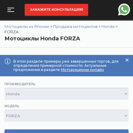
ЗАКАЖИТЕ КОНСУЛЬТАЦИЮ
Мотоциклы из Японии
>
Продажа мотоциклов
>
Honda
>
FORZA
Мотоциклы Honda FORZA
В этом разделе примеры уже завершенных торгов, для
определения примерной стоимости. Актуальные
предложения в разделе
Мотоаукционы онлайн
ПРОИЗВОДИТЕЛЬ
МОДЕЛЬ