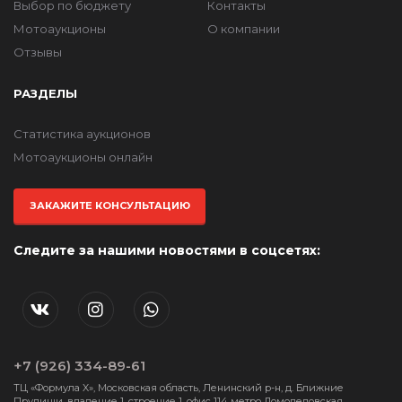
Выбор по бюджету
Контакты
Мотоаукционы
О компании
Отзывы
РАЗДЕЛЫ
Статистика аукционов
Мотоаукционы онлайн
ЗАКАЖИТЕ КОНСУЛЬТАЦИЮ
Следите за нашими новостями в соцсетях:
+7 (926) 334-89-61
ТЦ «Формула X», Московская область, Ленинский р-н, д. Ближние
Прудищи, владение 1, строение 1, офис 114 метро Домодедовская