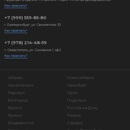
Как проехать?
+7 (999) 559-85-80
г. Екатеринбург, ул. Самолетная 33
Как проехать?
+7 (978) 214-48-59
г. Севастополь, ул. Синявина 1, оф.2
Как проехать?
Абакан
Новосибирск
Архангельск
Оренбург
Барнаул
Орёл
Белгород
Подольск
Братск
Ростов на Дону
Брянск
Рязань
Владивосток
Самара