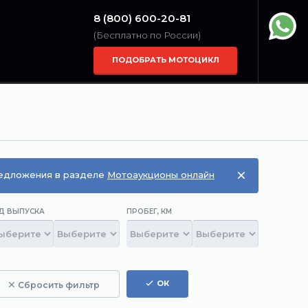
8 (800) 600-20-81
(Бесплатно по России)
ПОДОБРАТЬ МОТОЦИКЛ
редложения в разделе
Мотоаукционы онлайн
Д ВЫПУСКА
ПРОБЕГ, КМ
ОК
Сбросить фильтр