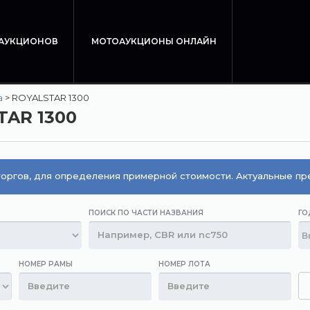
 АУКЦИОНОВ
МОТОАУКЦИОНЫ ОНЛАЙН
a
>
ROYALSTAR 1300
TAR 1300
оргов, для определения примерной стоимости. Актуальные п
ПОИСК ПО ЧАСТИ НАЗВАНИЯ
ГО
НОМЕР РАМЫ
НОМЕР ЛОТА