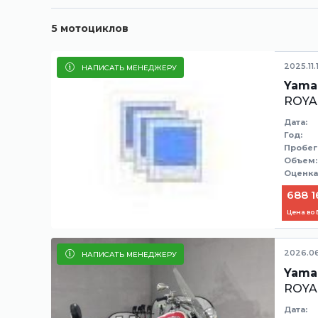
5
мотоциклов
2025.11.
НАПИСАТЬ МЕНЕДЖЕРУ
Yama
ROYA
Дата:
Год:
Пробег
Объем:
Оценка
688 1
Цена во
2026.06
НАПИСАТЬ МЕНЕДЖЕРУ
Yama
ROYA
Дата: