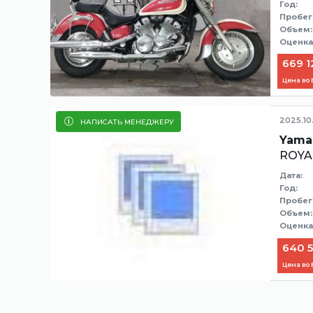
Год:
Пробег
Объем:
Оценка
669 1
Цена во
2025.10
НАПИСАТЬ МЕНЕДЖЕРУ
Yama
ROYA
Дата:
Год:
Пробег
Объем:
Оценка
640 5
Цена во