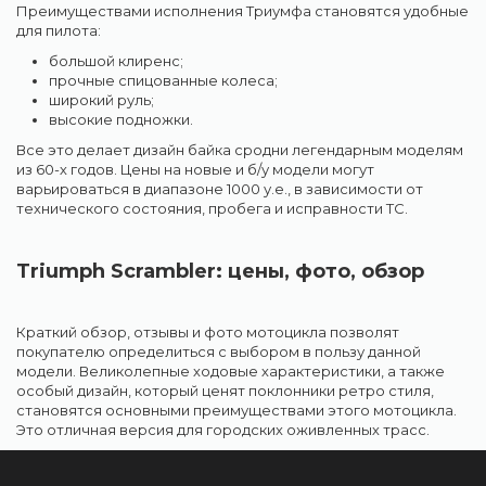
Преимуществами исполнения Триумфа становятся удобные
для пилота:
большой клиренс;
прочные спицованные колеса;
широкий руль;
высокие подножки.
Все это делает дизайн байка сродни легендарным моделям
из 60-х годов. Цены на новые и б/у модели могут
варьироваться в диапазоне 1000 у.е., в зависимости от
технического состояния, пробега и исправности ТС.
Triumph Scrambler: цены, фото, обзор
Краткий обзор, отзывы и фото мотоцикла позволят
покупателю определиться с выбором в пользу данной
модели. Великолепные ходовые характеристики, а также
особый дизайн, который ценят поклонники ретро стиля,
становятся основными преимуществами этого мотоцикла.
Это отличная версия для городских оживленных трасс.