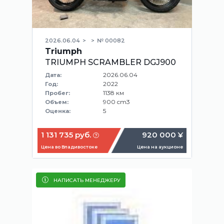
2026.06.04
№ 00082
Triumph
TRIUMPH SCRAMBLER DGJ900
2026.06.04
Дата:
2022
Год:
1138 км
Пробег:
900 cm3
Объем:
5
Оценка:
1 131 735 руб.
920 000 ¥
Цена во Владивостоке
Цена на аукционе
НАПИСАТЬ МЕНЕДЖЕРУ