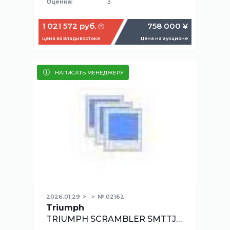
3
Оценка:
1 021 572 руб.
758 000 ¥
Цена во Владивостоке
Цена на аукционе
НАПИСАТЬ МЕНЕДЖЕРУ
2026.01.29
№ 02162
Triumph
TRIUMPH SCRAMBLER SMTTJ917