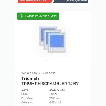
Цена во Владивостоке
Цена на аукционе
НАПИСАТЬ МЕНЕДЖЕРУ
2026.04.10
№ 7053
Triumph
TRIUMPH SCRAMBLER TJ917
2026.04.10
Дата:
2009
Год:
9918 км
Пробег:
865 cm3
Объем: