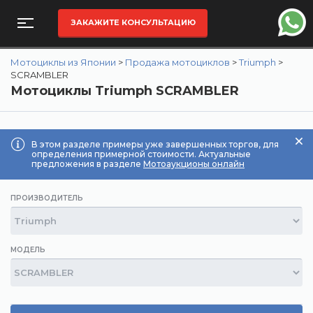
ЗАКАЖИТЕ КОНСУЛЬТАЦИЮ
Мотоциклы из Японии
>
Продажа мотоциклов
>
Triumph
>
SCRAMBLER
Мотоциклы Triumph SCRAMBLER
В этом разделе примеры уже завершенных торгов, для
определения примерной стоимости. Актуальные
предложения в разделе
Мотоаукционы онлайн
ПРОИЗВОДИТЕЛЬ
МОДЕЛЬ