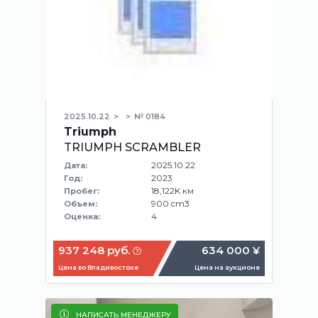
2025.10.22
№ 0184
Triumph
TRIUMPH SCRAMBLER
2025.10.22
Дата:
2023
Год:
18,122K км
Пробег:
900 cm3
Объем:
4
Оценка:
937 248 руб.
634 000 ¥
Цена во Владивостоке
Цена на аукционе
НАПИСАТЬ МЕНЕДЖЕРУ