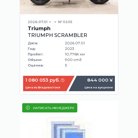
2026.07.01
№ 0205
Triumph
TRIUMPH SCRAMBLER
2026.07.01
Дата:
2023
Год:
10,776K км
Пробег:
900 cm3
Объем:
5
Оценка:
1 080 053 руб.
844 000 ¥
Цена во Владивостоке
Цена на аукционе
НАПИСАТЬ МЕНЕДЖЕРУ