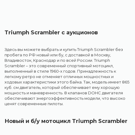
Triumph Scrambler с аукционов
Здесь вы можете выбрать и купить Triumph Scrambler без
пробега по РФ новый или бу, с доставкой в Москву,
Владивосток, Краснодар и по всей России. Triumph
Scrambler – это современный спортивный мотоцикл,
выполненный в стиле 1960-х годов. Принадлежность к
легкому ретро не отменяет отличных мощностных и
ходовых характеристики этого байка. Так, модель имеет 865
куб. см двигатель, который обеспечивает ему хорошую
мощность и маневренность. 8 клапанов DOHC двигателя
обеспечивают энергоэффективность модели, что высоко
ценят современные пилоты.
Новый и б/y мотоцикл Triumph Scrambler