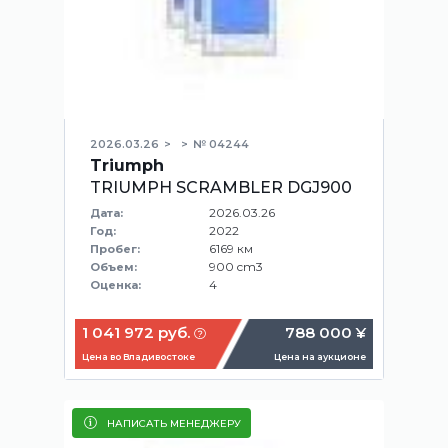
2026.03.26
№ 04244
Triumph
TRIUMPH SCRAMBLER DGJ900
2026.03.26
Дата:
2022
Год:
6169 км
Пробег:
900 cm3
Объем:
4
Оценка:
1 041 972 руб.
788 000 ¥
Цена во Владивостоке
Цена на аукционе
НАПИСАТЬ МЕНЕДЖЕРУ