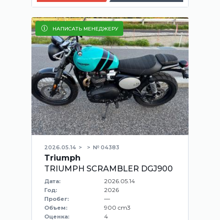
НАПИСАТЬ МЕНЕДЖЕРУ
2026.05.14
№ 04383
Triumph
TRIUMPH SCRAMBLER DGJ900
2026.05.14
Дата:
2026
Год:
—
Пробег:
900 cm3
Объем:
4
Оценка: