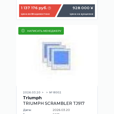
1 137 176 руб.
928 000 ¥
Цена во Владивостоке
Цена на аукционе
НАПИСАТЬ МЕНЕДЖЕРУ
2026.03.20
№ 8002
Triumph
TRIUMPH SCRAMBLER TJ917
2026.03.20
Дата: