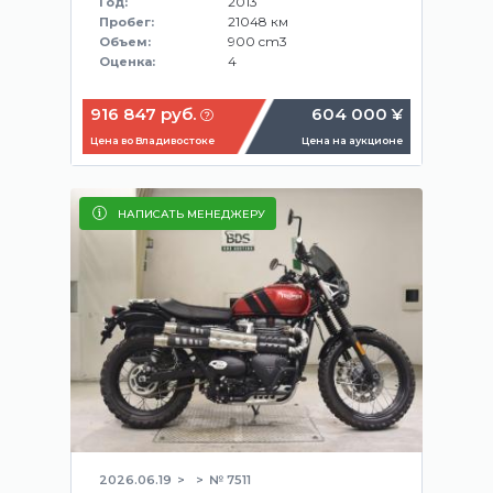
2013
Год:
21048 км
Пробег:
900 cm3
Объем:
4
Оценка:
916 847 руб.
604 000 ¥
Цена во Владивостоке
Цена на аукционе
НАПИСАТЬ МЕНЕДЖЕРУ
2026.06.19
№ 7511