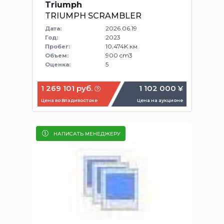
Triumph
TRIUMPH SCRAMBLER
2026.06.19
Дата:
2023
Год:
10,474K км
Пробег:
900 cm3
Объем:
5
Оценка:
1 269 101 руб.
1 102 000 ¥
Цена во Владивостоке
Цена на аукционе
НАПИСАТЬ МЕНЕДЖЕРУ