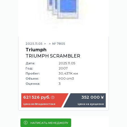
2025.11.05
№ 7805
Triumph
TRIUMPH SCRAMBLER
2025.11.05
Дата:
2007
Год:
30,437K км
Пробег:
900 cm3
Объем:
3
Оценка:
621 526 руб.
352 000 ¥
Цена во Владивостоке
Цена на аукционе
НАПИСАТЬ МЕНЕДЖЕРУ