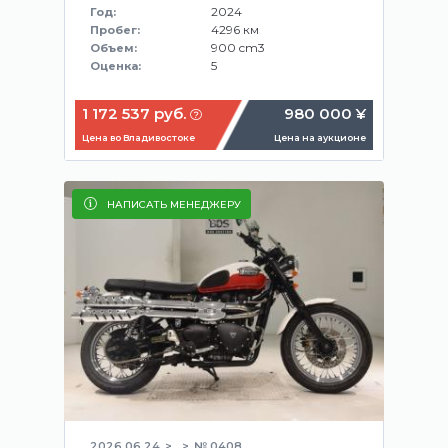
2024
Год:
4296 км
Пробег:
900 cm3
Объем:
5
Оценка:
1 172 537 руб.
980 000 ¥
Цена во Владивостоке
Цена на аукционе
НАПИСАТЬ МЕНЕДЖЕРУ
2026.06.24
№ 0408