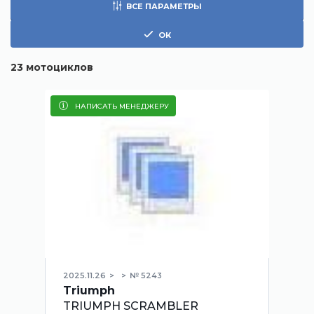
ВСЕ ПАРАМЕТРЫ
ОК
23
мотоциклов
НАПИСАТЬ МЕНЕДЖЕРУ
2025.11.26
№ 5243
Triumph
TRIUMPH SCRAMBLER