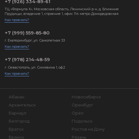
+7 (926) 334-89-61
ТЦ «Формула X», Московская область, Ленинский р-н, д. Ближние
Прудищи, владение 1, строение 1, офис 114 метро Домодедовская
Как проехать?
+7 (999) 559-85-80
г. Екатеринбург, ул. Самолетная 33
Как проехать?
+7 (978) 214-48-59
г. Севастополь, ул. Синявина 1, оф.2
Как проехать?
Абакан
Новосибирск
Архангельск
Оренбург
Барнаул
Орёл
Белгород
Подольск
Братск
Ростов на Дону
Брянск
Рязань