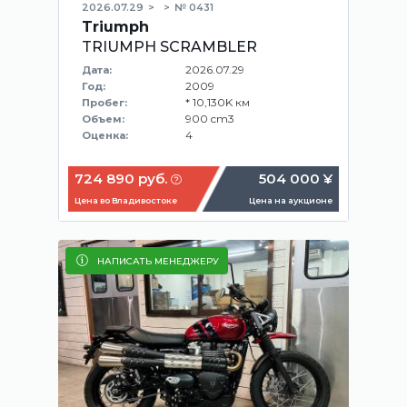
2026.07.29
№ 0431
Triumph
TRIUMPH SCRAMBLER
2026.07.29
Дата:
2009
Год:
* 10,130K км
Пробег:
900 cm3
Объем:
4
Оценка:
724 890 руб.
504 000 ¥
Цена во Владивостоке
Цена на аукционе
НАПИСАТЬ МЕНЕДЖЕРУ