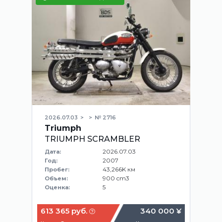
2026.07.03
№ 2716
Triumph
TRIUMPH SCRAMBLER
2026.07.03
Дата:
2007
Год:
43,266K км
Пробег:
900 cm3
Объем:
5
Оценка:
613 365 руб.
340 000 ¥