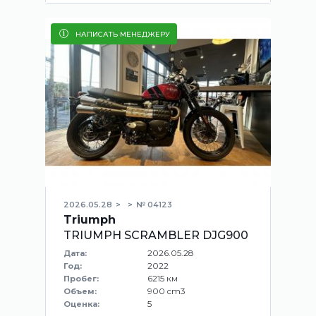
НАПИСАТЬ МЕНЕДЖЕРУ
2026.05.28
№ 04123
Triumph
TRIUMPH SCRAMBLER DJG900
2026.05.28
Дата:
2022
Год:
6215 км
Пробег:
900 cm3
Объем:
5
Оценка: