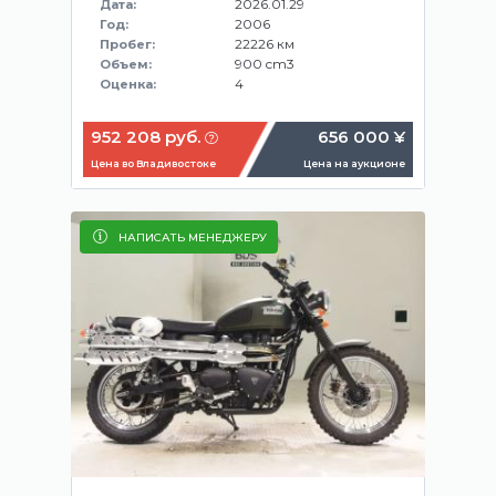
2026.01.29
Дата:
2006
Год:
22226 км
Пробег:
900 cm3
Объем:
4
Оценка:
952 208 руб.
656 000 ¥
Цена во Владивостоке
Цена на аукционе
НАПИСАТЬ МЕНЕДЖЕРУ