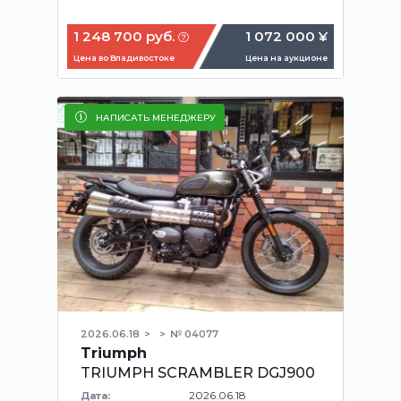
1 248 700 руб.
1 072 000 ¥
Цена во Владивостоке
Цена на аукционе
НАПИСАТЬ МЕНЕДЖЕРУ
2026.06.18
№ 04077
Triumph
TRIUMPH SCRAMBLER DGJ900
2026.06.18
Дата: