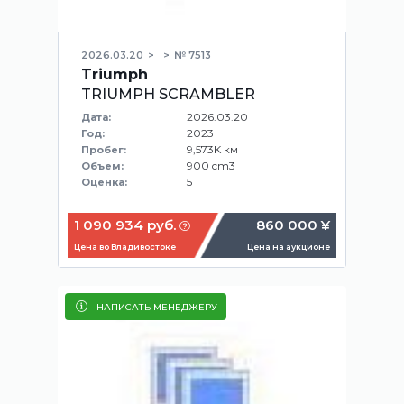
2026.03.20
№ 7513
Triumph
TRIUMPH SCRAMBLER
2026.03.20
Дата:
2023
Год:
9,573K км
Пробег:
900 cm3
Объем:
5
Оценка:
1 090 934 руб.
860 000 ¥
Цена во Владивостоке
Цена на аукционе
НАПИСАТЬ МЕНЕДЖЕРУ