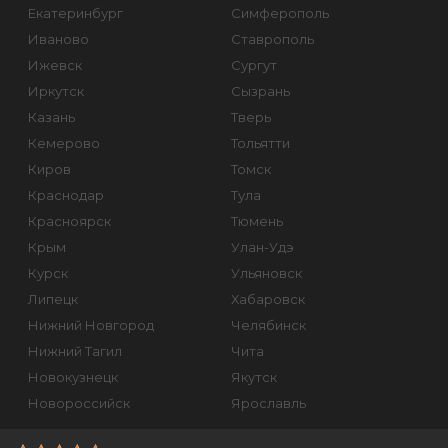
Екатеринбург
Симферополь
Иваново
Ставрополь
Ижевск
Сургут
Иркутск
Сызрань
Казань
Тверь
Кемерово
Тольятти
Киров
Томск
Краснодар
Тула
Красноярск
Тюмень
Крым
Улан-Удэ
Курск
Ульяновск
Липецк
Хабаровск
Нижний Новгород
Челябинск
Нижний Тагил
Чита
Новокузнецк
Якутск
Новороссийск
Ярославль