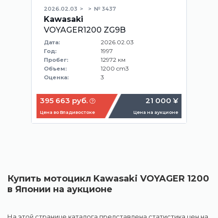
2026.02.03
№ 3437
Kawasaki
VOYAGER1200 ZG9B
2026.02.03
Дата:
1997
Год:
12972 км
Пробег:
1200 cm3
Объем:
3
Оценка:
395 663 руб.
21 000 ¥
Цена во Владивостоке
Цена на аукционе
Купить мотоцикл Kawasaki VOYAGER 1200
в Японии на аукционе
На этой странице каталога представлена статистика цен на