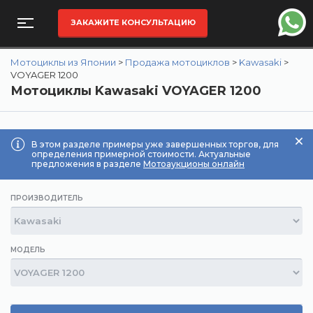
ЗАКАЖИТЕ КОНСУЛЬТАЦИЮ
Мотоциклы из Японии
>
Продажа мотоциклов
>
Kawasaki
>
VOYAGER 1200
Мотоциклы Kawasaki VOYAGER 1200
В этом разделе примеры уже завершенных торгов, для
определения примерной стоимости. Актуальные
предложения в разделе
Мотоаукционы онлайн
ПРОИЗВОДИТЕЛЬ
МОДЕЛЬ