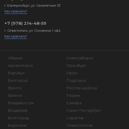
г. Екатеринбург, ул. Самолетная 33
Как проехать?
+7 (978) 214-48-59
г. Севастополь, ул. Синявина 1, оф.2
Как проехать?
Абакан
Новосибирск
Архангельск
Оренбург
Барнаул
Орёл
Белгород
Подольск
Братск
Ростов на Дону
Брянск
Рязань
Владивосток
Самара
Владимир
Санкт-Петербург
Волгоград
Саратов
Воронеж
Севастополь