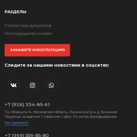
РАЗДЕЛЫ
Статистика аукционов
Мотоаукционы онлайн
ЗАКАЖИТЕ КОНСУЛЬТАЦИЮ
Следите за нашими новостями в соцсетях:
+7 (926) 334-89-61
ТЦ «Формула X», Московская область, Ленинский р-н, д. Ближние
Прудищи, владение 1, строение 1, офис 114 метро Домодедовская
Как проехать?
+7 (999) 559-85-80