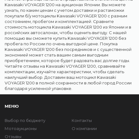
Kawasaki VOYAGER 1200 на аукционах Японии. Вы можете
узнать, по каким ценам с учетом доставки и растаможки
покупали б/у мотоциклы Kawasaki VOYAGER 1200 с разным
состоянием, пробегом и комплектацией. Сравните
стоимость мотоцикла Kawasaki VOYAGER 1200 из Японии и в
российских автосалонах, чтобы оценить выгоду. С нашей
помощью вы сможете купить Kawasaki VOYAGER 1200 без
пробега по России по очень выгодной цене. Покупка
Kawasaki VOYAGER 1200 без посредников и с существенной
экономией может стать вашим самым выгодным
приобретением, которое будет радовать вас долгие годы.
Читайте отзывы на Kawasaki VOYAGER 1200, сравнивайте
комплектации, изучайте характеристики, чтобы сделать
наилучший выбор. Доставим ваш мотоцикл Kawasaki
VOYAGER 1200 в полной сохранности в любой город России
благодаря усиленной упаковке.
МЕНЮ
Выбор по бюджету
Контакты
Мотоаукционы
О компании
Отзывы