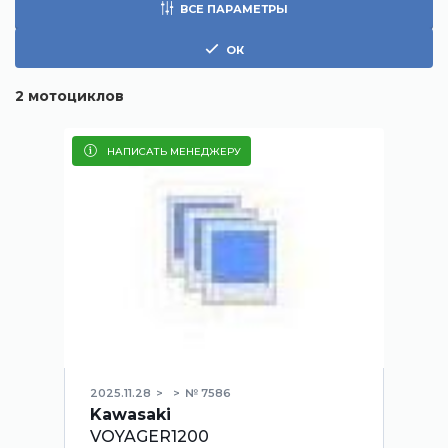
ВСЕ ПАРАМЕТРЫ
ОК
2
мотоциклов
НАПИСАТЬ МЕНЕДЖЕРУ
2025.11.28
№ 7586
Kawasaki
VOYAGER1200