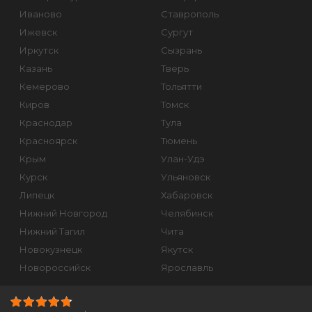
Иваново
Ставрополь
Ижевск
Сургут
Иркутск
Сызрань
Казань
Тверь
Кемерово
Тольятти
Киров
Томск
Краснодар
Тула
Красноярск
Тюмень
Крым
Улан-Удэ
Курск
Ульяновск
Липецк
Хабаровск
Нижний Новгород
Челябинск
Нижний Тагил
Чита
Новокузнецк
Якутск
Новороссийск
Ярославль