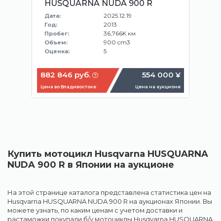
HUSQUARNA NUDA 900 R
2025.12.19
Дата:
2013
Год:
36,766K км
Пробег:
900 cm3
Объем:
5
Оценка:
882 846 руб.
554 000 ¥
Цена во Владивостоке
Цена на аукционе
Купить мотоцикл Husqvarna HUSQUARNA
NUDA 900 R в Японии на аукционе
На этой странице каталога представлена статистика цен на
Husqvarna HUSQUARNA NUDA 900 R на аукционах Японии. Вы
можете узнать, по каким ценам с учетом доставки и
растаможки покупали б/у мотоциклы Husqvarna HUSQUARNA