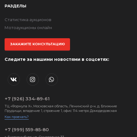
РАЗДЕЛЫ
Статистика аукционов
Мотоаукционы онлайн
ЗАКАЖИТЕ КОНСУЛЬТАЦИЮ
Следите за нашими новостями в соцсетях:
+7 (926) 334-89-61
ТЦ «Формула X», Московская область, Ленинский р-н, д. Ближние
Прудищи, владение 1, строение 1, офис 114 метро Домодедовская
Как проехать?
+7 (999) 559-85-80