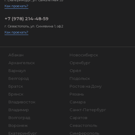
г. Екатеринбург, ул. Самолетная 33
Как проехать?
+7 (978) 214-48-59
г. Севастополь, ул. Синявина 1, оф.2
Как проехать?
Абакан
Новосибирск
Архангельск
Оренбург
Барнаул
Орёл
Белгород
Подольск
Братск
Ростов на Дону
Брянск
Рязань
Владивосток
Самара
Владимир
Санкт-Петербург
Волгоград
Саратов
Воронеж
Севастополь
Екатеринбург
Симферополь