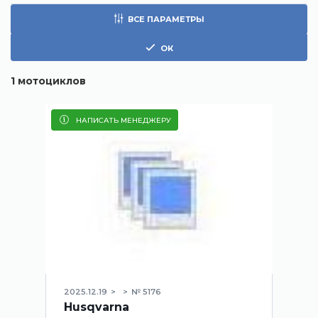
ВСЕ ПАРАМЕТРЫ
ОК
1
мотоциклов
НАПИСАТЬ МЕНЕДЖЕРУ
2025.12.19
№ 5176
Husqvarna