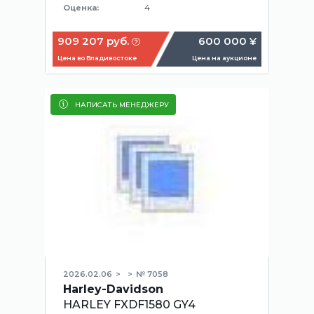
4
Оценка:
909 207 руб.
600 000 ¥
Цена во Владивостоке
Цена на аукционе
НАПИСАТЬ МЕНЕДЖЕРУ
2026.02.06
№ 7058
Harley-Davidson
HARLEY FXDF1580 GY4