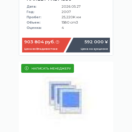
2026.05.27
Дата:
2007
Год:
25,220K км
Пробег:
1580 cm3
Объем:
4
Оценка:
903 804 руб.
592 000 ¥
Цена во Владивостоке
Цена на аукционе
НАПИСАТЬ МЕНЕДЖЕРУ