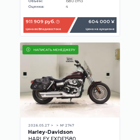
1580 cm3
Объем:
4
Оценка:
911 909 руб.
604 000 ¥
Цена во Владивостоке
Цена на аукционе
НАПИСАТЬ МЕНЕДЖЕРУ
2026.05.27
№ 2747
Harley-Davidson
HARLEY FXDF1580