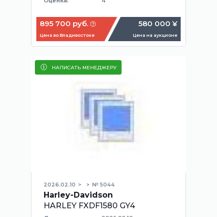
4
Оценка:
895 700 руб.
580 000 ¥
Цена во Владивостоке
Цена на аукционе
НАПИСАТЬ МЕНЕДЖЕРУ
2026.02.10
№ 5044
Harley-Davidson
HARLEY FXDF1580 GY4