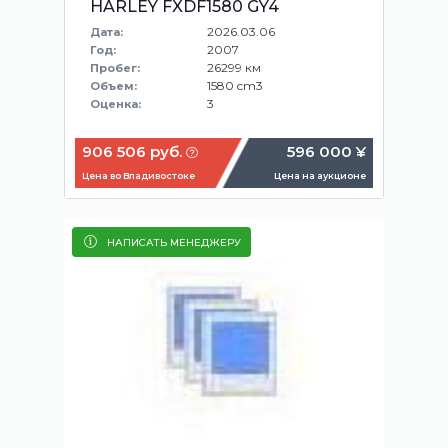
HARLEY FXDF1580 GY4
2026.03.06
Дата:
2007
Год:
26299 км
Пробег:
1580 cm3
Объем:
3
Оценка:
906 506 руб.
596 000 ¥
Цена во Владивостоке
Цена на аукционе
НАПИСАТЬ МЕНЕДЖЕРУ