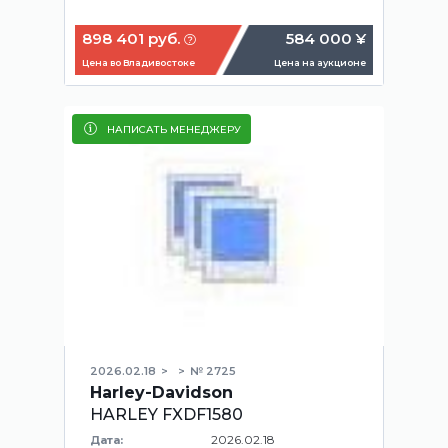
898 401 руб.
584 000 ¥
Цена во Владивостоке
Цена на аукционе
НАПИСАТЬ МЕНЕДЖЕРУ
2026.02.18
№ 2725
Harley-Davidson
HARLEY FXDF1580
2026.02.18
Дата: