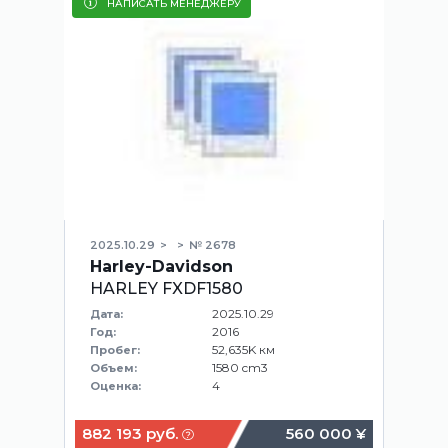
НАПИСАТЬ МЕНЕДЖЕРУ
2025.10.29
№ 2678
Harley-Davidson
HARLEY FXDF1580
2025.10.29
Дата:
2016
Год:
52,635K км
Пробег:
1580 cm3
Объем:
4
Оценка:
882 193 руб.
560 000 ¥