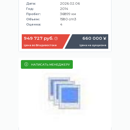
2026.02.06
Дата:
2014
Год:
36899 км
Пробег:
1580 cm3
Объем:
4
Оценка:
949 727 руб.
660 000 ¥
Цена во Владивостоке
Цена на аукционе
НАПИСАТЬ МЕНЕДЖЕРУ