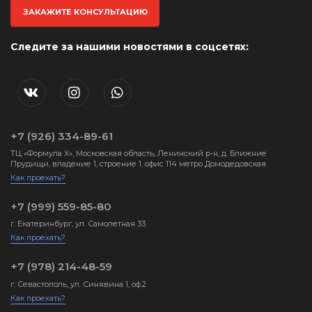
ЗАКАЖИТЕ КОНСУЛЬТАЦИЮ
Следите за нашими новостями в соцсетях:
+7 (926) 334-89-61
ТЦ «Формула X», Московская область, Ленинский р-н, д. Ближние
Прудищи, владение 1, строение 1, офис 114 метро Домодедовская
Как проехать?
+7 (999) 559-85-80
г. Екатеринбург, ул. Самолетная 33
Как проехать?
+7 (978) 214-48-59
г. Севастополь, ул. Синявина 1, оф.2
Как проехать?