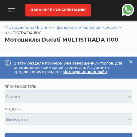
ЗАКАЖИТЕ КОНСУЛЬТАЦИЮ
Мотоциклы из Японии
>
Продажа мотоциклов
>
Ducati
>
MULTISTRADA 1100
Мотоциклы Ducati MULTISTRADA 1100
В этом разделе примеры уже завершенных торгов, для
определения примерной стоимости. Актуальные
предложения в разделе
Мотоаукционы онлайн
ПРОИЗВОДИТЕЛЬ
МОДЕЛЬ