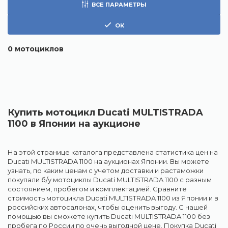
ВСЕ ПАРАМЕТРЫ
ОК
0
мотоциклов
Купить мотоцикл Ducati MULTISTRADA
1100 в Японии на аукционе
На этой странице каталога представлена статистика цен на
Ducati MULTISTRADA 1100 на аукционах Японии. Вы можете
узнать, по каким ценам с учетом доставки и растаможки
покупали б/у мотоциклы Ducati MULTISTRADA 1100 с разным
состоянием, пробегом и комплектацией. Сравните
стоимость мотоцикла Ducati MULTISTRADA 1100 из Японии и в
российских автосалонах, чтобы оценить выгоду. С нашей
помощью вы сможете купить Ducati MULTISTRADA 1100 без
пробега по России по очень выгодной цене. Покупка Ducati