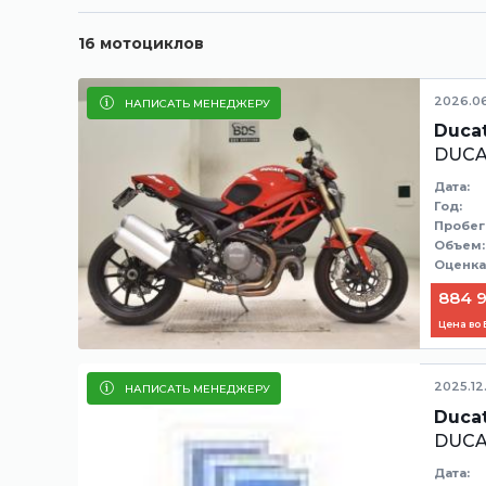
16
мотоциклов
2026.0
НАПИСАТЬ МЕНЕДЖЕРУ
Ducat
DUCA
Дата:
Год:
Пробег
Объем:
Оценка
884 9
Цена во
2025.12
НАПИСАТЬ МЕНЕДЖЕРУ
Ducat
DUCA
Дата: