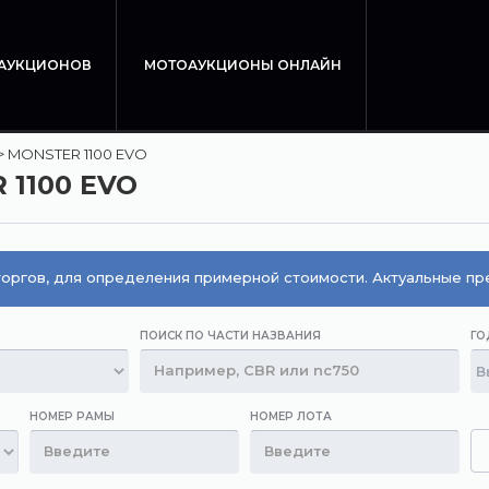
 АУКЦИОНОВ
МОТОАУКЦИОНЫ ОНЛАЙН
>
MONSTER 1100 EVO
 1100 EVO
оргов, для определения примерной стоимости. Актуальные п
ПОИСК ПО ЧАСТИ НАЗВАНИЯ
ГО
НОМЕР РАМЫ
НОМЕР ЛОТА