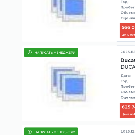
Год:
Пробег
Объем:
Оценка
566 0
Цена во
2025.11.
НАПИСАТЬ МЕНЕДЖЕРУ
Ducat
DUCA
Дата:
Год:
Пробег
Объем:
Оценка
625 7
Цена во
2025.12
НАПИСАТЬ МЕНЕДЖЕРУ