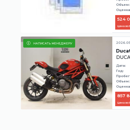
Объем:
Оценка
524 0
Цена во
2026.05
НАПИСАТЬ МЕНЕДЖЕРУ
Ducat
DUCA
Дата:
Год:
Пробег
Объем:
Оценка
857 8
Цена во