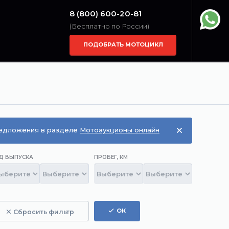
8 (800) 600-20-81
(Бесплатно по России)
ПОДОБРАТЬ МОТОЦИКЛ
редложения в разделе
Мотоаукционы онлайн
Д ВЫПУСКА
ПРОБЕГ, КМ
ОК
Сбросить фильтр