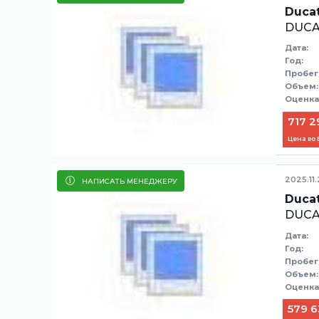
Ducat
DUCA
Дата:
Год:
Пробег
Объем:
Оценка
717 2
Цена во
2025.11
НАПИСАТЬ МЕНЕДЖЕРУ
Ducat
DUCA
Дата:
Год:
Пробег
Объем:
Оценка
579 6